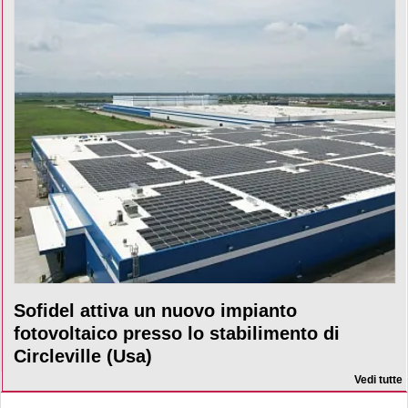
Sofidel attiva un nuovo impianto
fotovoltaico presso lo stabilimento di
Circleville (Usa)
Vedi tutte