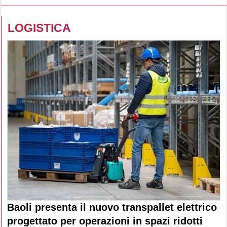
LOGISTICA
Baoli presenta il nuovo transpallet elettrico
progettato per operazioni in spazi ridotti