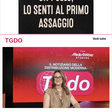
TGDO
Vedi tutte