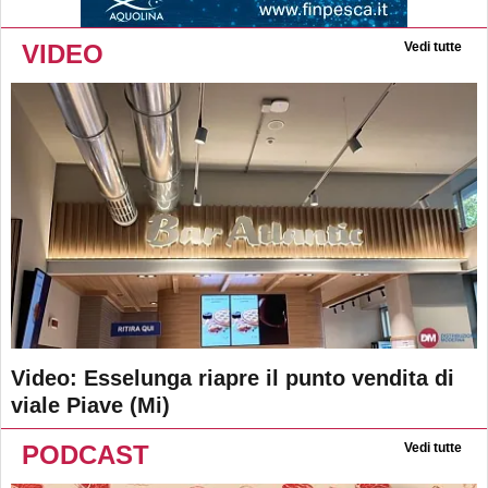
VIDEO
Vedi tutte
Video: Esselunga riapre il punto vendita di
viale Piave (Mi)
PODCAST
Vedi tutte