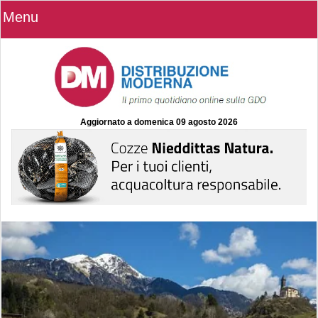
Menu
Aggiornato a
domenica 09 agosto 2026