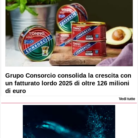
Grupo Consorcio consolida la crescita con
un fatturato lordo 2025 di oltre 126 milioni
di euro
Vedi tutte