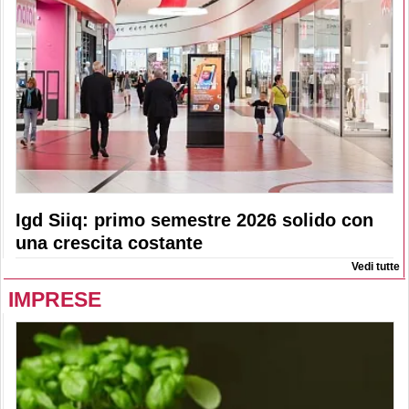
Igd Siiq: primo semestre 2026 solido con
una crescita costante
Vedi tutte
IMPRESE