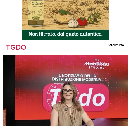
TGDO
Vedi tutte