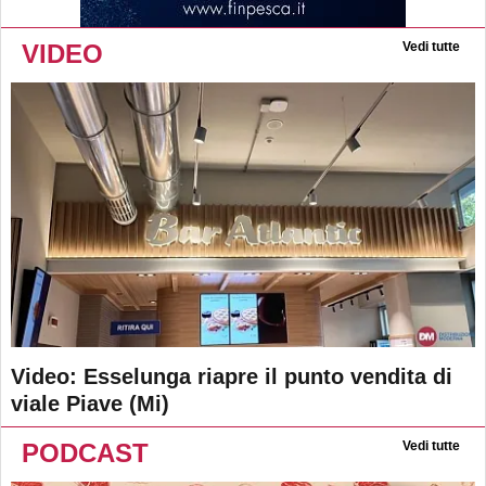
VIDEO
Vedi tutte
Video: Esselunga riapre il punto vendita di
viale Piave (Mi)
PODCAST
Vedi tutte