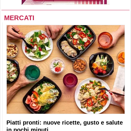
MERCATI
Piatti pronti: nuove ricette, gusto e salute
in pochi minuti