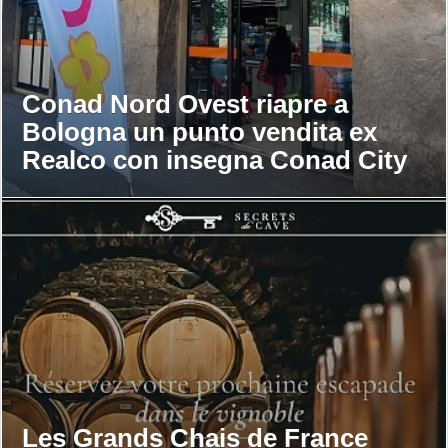
Conad Nord Ovest riapre a
Bologna un punto vendita ex
Realco con insegna Conad City
Les Grands Chais de France