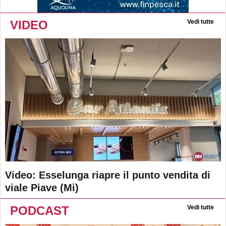
VIDEO
Vedi tutte
Video: Esselunga riapre il punto vendita di
viale Piave (Mi)
PODCAST
Vedi tutte