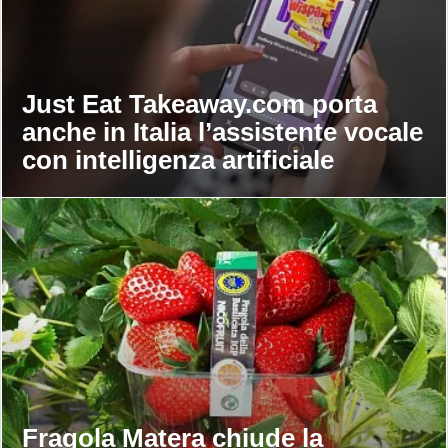
Just Eat Takeaway.com porta
anche in Italia l’assistente vocale
con intelligenza artificiale
Fragola Matera chiude la