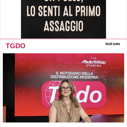
TGDO
Vedi tutte