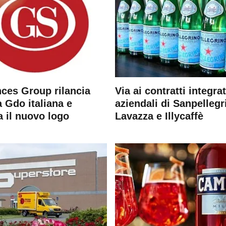
ces Group rilancia
Via ai contratti integrat
 Gdo italiana e
aziendali di Sanpellegr
a il nuovo logo
Lavazza e Illycaffè