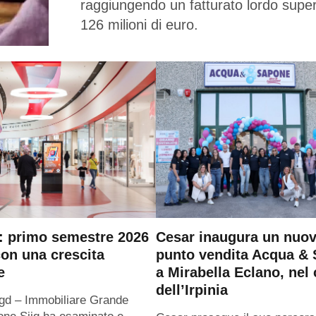
raggiungendo un fatturato lordo super
126 milioni di euro.
q: primo semestre 2026
Cesar inaugura un nuo
con una crescita
punto vendita Acqua &
e
a Mirabella Eclano, nel
dell’Irpinia
 Igd – Immobiliare Grande