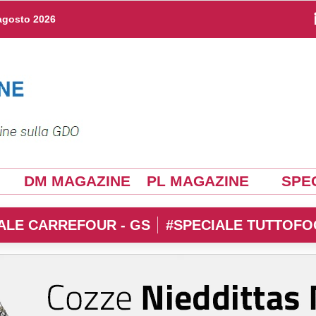
agosto 2026
DM MAGAZINE
PL MAGAZINE
SPEC
ALE CARREFOUR - GS
#SPECIALE TUTTOFO