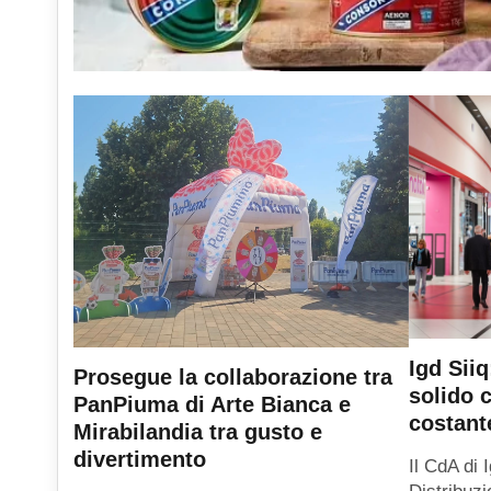
Igd Sii
Prosegue la collaborazione tra
solido 
PanPiuma di Arte Bianca e
costant
Mirabilandia tra gusto e
divertimento
Il CdA di