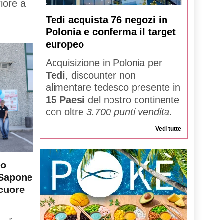
iore a
Tedi acquista 76 negozi in
Polonia e conferma il target
europeo
Acquisizione in Polonia per
Tedi
, discounter non
alimentare tedesco presente in
15 Paesi
del nostro continente
con oltre
3.700 punti vendita
.
Vedi tutte
vo
 Sapone
 cuore