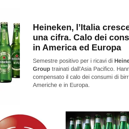
Heineken, l’Italia cresc
una cifra. Calo dei con
in America ed Europa
Semestre positivo per i ricavi di
Hein
Group
trainati dall’Asia Pacifico. Han
compensato il calo dei consumi di birr
Americhe e in Europa.