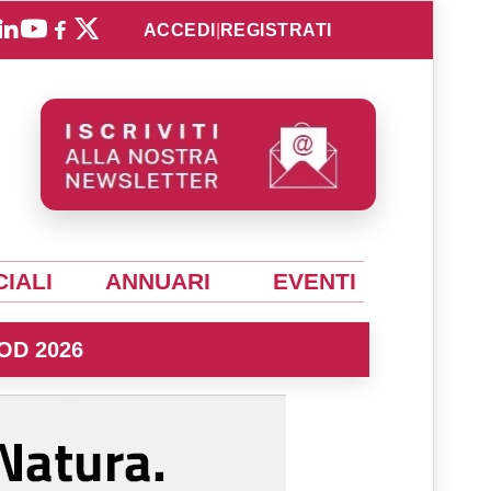
ACCEDI
|
REGISTRATI
IALI
ANNUARI
EVENTI
OD 2026