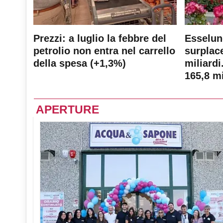
Prezzi: a luglio la febbre del
Esselun
petrolio non entra nel carrello
surplace
della spesa (+1,3%)
miliardi
165,8 mi
APERTURE