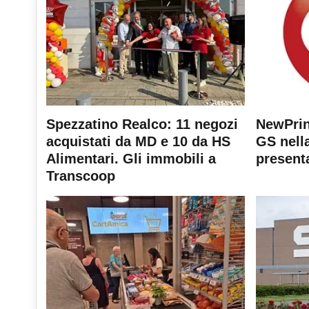
Spezzatino Realco: 11 negozi
NewPrin
acquistati da MD e 10 da HS
GS nella
Alimentari. Gli immobili a
present
Transcoop