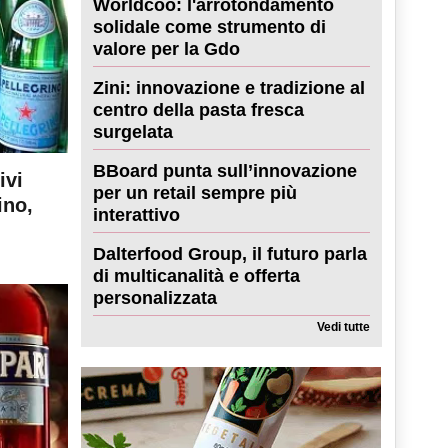
Worldcoo: l'arrotondamento
solidale come strumento di
valore per la Gdo
Zini: innovazione e tradizione al
centro della pasta fresca
surgelata
BBoard punta sull’innovazione
ivi
per un retail sempre più
ino,
interattivo
Dalterfood Group, il futuro parla
di multicanalità e offerta
personalizzata
Vedi tutte