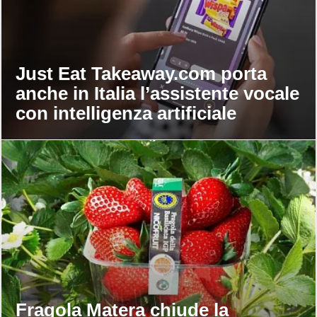
Just Eat Takeaway.com porta
anche in Italia l’assistente vocale
con intelligenza artificiale
Fragola Matera chiude la