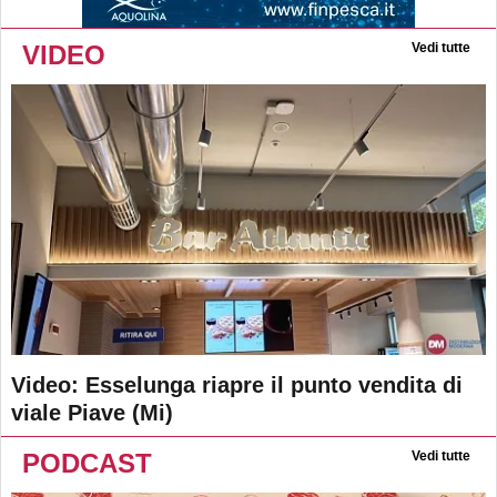
VIDEO
Vedi tutte
Video: Esselunga riapre il punto vendita di
viale Piave (Mi)
PODCAST
Vedi tutte