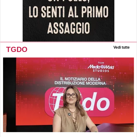
TGDO
Vedi tutte