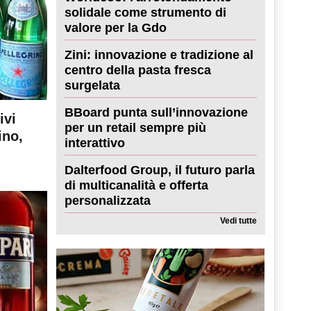
solidale come strumento di
valore per la Gdo
Zini: innovazione e tradizione al
centro della pasta fresca
surgelata
BBoard punta sull’innovazione
ivi
per un retail sempre più
ino,
interattivo
Dalterfood Group, il futuro parla
di multicanalità e offerta
personalizzata
Vedi tutte