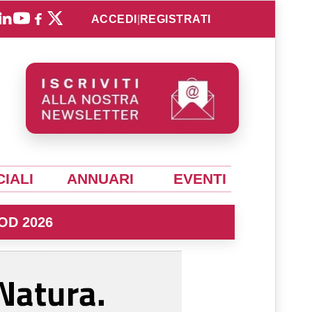
ACCEDI
|
REGISTRATI
IALI
ANNUARI
EVENTI
OD 2026