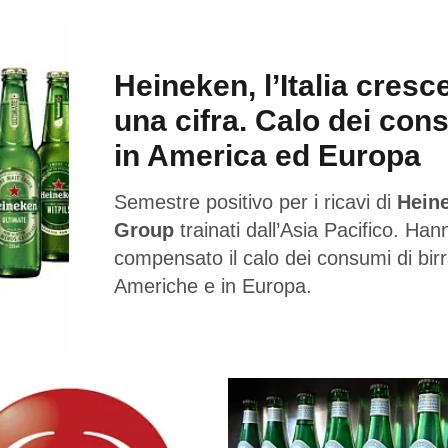
Heineken, l’Italia cresc
una cifra. Calo dei con
in America ed Europa
Semestre positivo per i ricavi di
Hein
Group
trainati dall’Asia Pacifico. Han
compensato il calo dei consumi di birr
Americhe e in Europa.