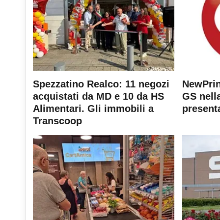
Spezzatino Realco: 11 negozi
NewPrin
acquistati da MD e 10 da HS
GS nella
Alimentari. Gli immobili a
present
Transcoop