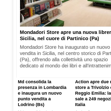
Mondadori Store apre una nuova librer
Sicilia, nel cuore di Partinico (Pa)
Mondadori Store ha inaugurato un nuovo
vendita in Sicilia, nel centro storico di Par
(Pa), offrendo alla collettività uno spazio
dedicato al mondo dei libri e all’intratteni
Md consolida la
Action apre due 
presenza in Lombardia
store a Trivolzio 
e inaugura un nuovo
Reggio Emilia: la
punto vendita a
sale a 249 negozi
Lodrino (Bs)
Italia