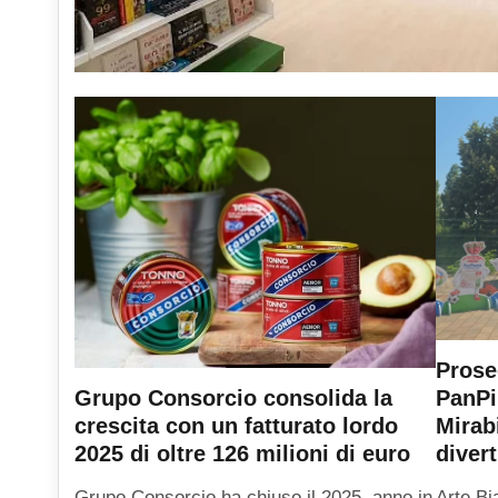
Prose
PanPi
Grupo Consorcio consolida la
Mirab
crescita con un fatturato lordo
diver
2025 di oltre 126 milioni di euro
Arte Bi
Grupo Consorcio ha chiuso il 2025, anno in