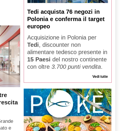
Tedi acquista 76 negozi in
Polonia e conferma il target
europeo
Acquisizione in Polonia per
Tedi
, discounter non
alimentare tedesco presente in
15 Paesi
del nostro continente
con oltre
3.700 punti vendita
.
Vedi tutte
tre
rescita
Grande
ato e