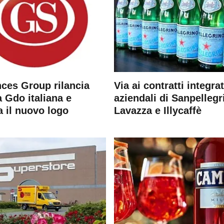
ces Group rilancia
Via ai contratti integrat
 Gdo italiana e
aziendali di Sanpellegr
a il nuovo logo
Lavazza e Illycaffè