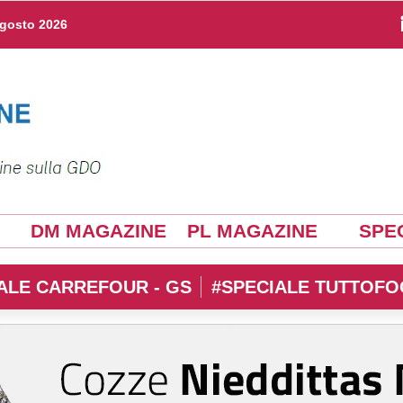
agosto 2026
DM MAGAZINE
PL MAGAZINE
SPEC
ALE CARREFOUR - GS
#SPECIALE TUTTOFO