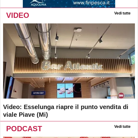
VIDEO
Vedi tutte
Video: Esselunga riapre il punto vendita di
viale Piave (Mi)
PODCAST
Vedi tutte