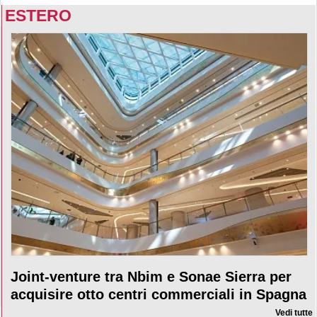
ESTERO
Joint-venture tra Nbim e Sonae Sierra per
acquisire otto centri commerciali in Spagna
Vedi tutte