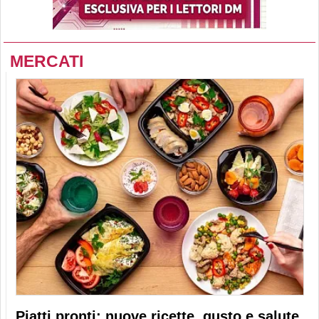
MERCATI
Piatti pronti: nuove ricette, gusto e salute