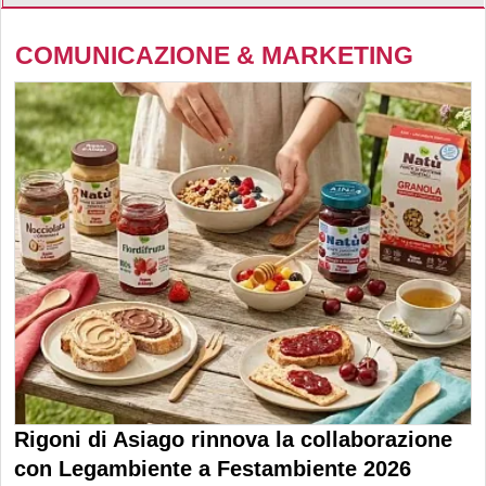
COMUNICAZIONE & MARKETING
Rigoni di Asiago rinnova la collaborazione
con Legambiente a Festambiente 2026