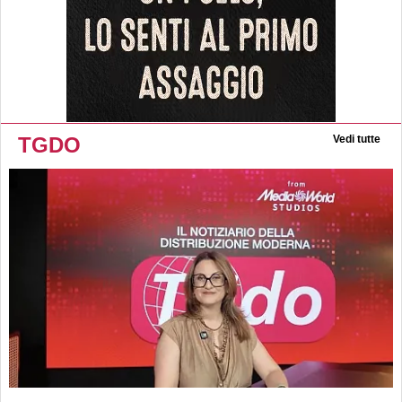
TGDO
Vedi tutte