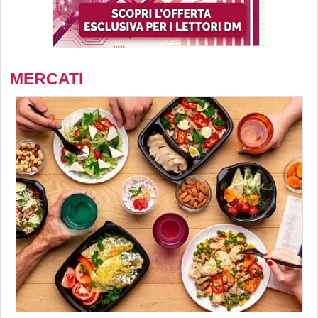
MERCATI