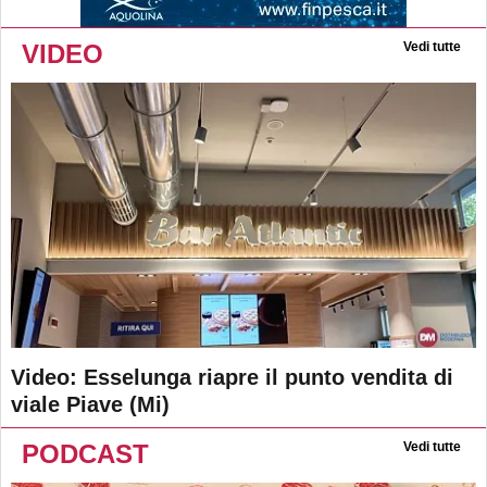
VIDEO
Vedi tutte
Video: Esselunga riapre il punto vendita di
viale Piave (Mi)
PODCAST
Vedi tutte