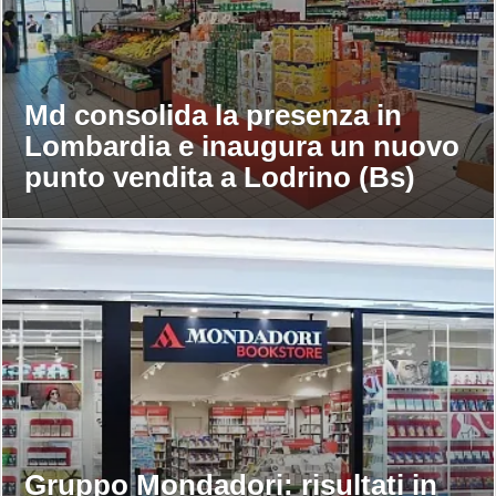
Md consolida la presenza in
Lombardia e inaugura un nuovo
punto vendita a Lodrino (Bs)
Gruppo Mondadori: risultati in