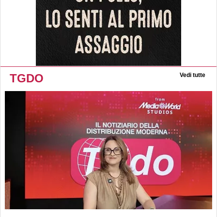
TGDO
Vedi tutte