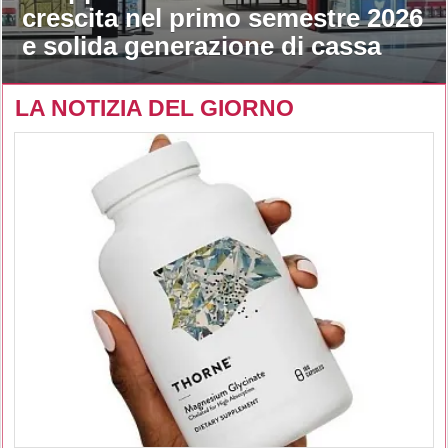
crescita nel primo semestre 2026
e solida generazione di cassa
LA NOTIZIA DEL GIORNO