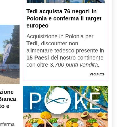
Tedi acquista 76 negozi in
Polonia e conferma il target
europeo
Acquisizione in Polonia per
Tedi
, discounter non
alimentare tedesco presente in
15 Paesi
del nostro continente
con oltre
3.700 punti vendita
.
Vedi tutte
zione
Bianca
to e
onferma