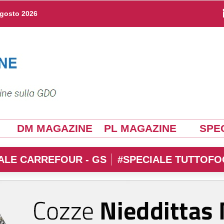
agosto 2026
DM MAGAZINE
PL MAGAZINE
SPEC
ALE CARREFOUR - GS
#SPECIALE TUTTOFO