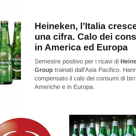
Heineken, l’Italia cresc
una cifra. Calo dei con
in America ed Europa
Semestre positivo per i ricavi di
Hein
Group
trainati dall’Asia Pacifico. Han
compensato il calo dei consumi di birr
Americhe e in Europa.