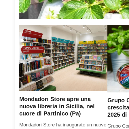
Mondadori Store apre una
Grupo C
nuova libreria in Sicilia, nel
crescit
cuore di Partinico (Pa)
2025 di 
Mondadori Store ha inaugurato un nuovo
Grupo Con