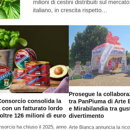
milioni di cestini distribuiti sul mercato
italiano, in crescita rispetto…
Prosegue la collabora
onsorcio consolida la
tra PanPiuma di Arte 
a con un fatturato lordo
e Mirabilandia tra gus
oltre 126 milioni di euro
divertimento
sorcio ha chiuso il 2025, anno
Arte Bianca annuncia la ric