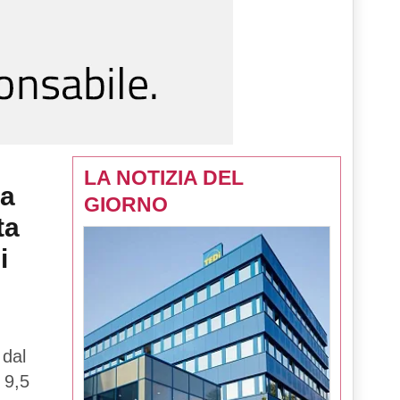
LA NOTIZIA DEL
la
GIORNO
ta
i
 dal
 9,5