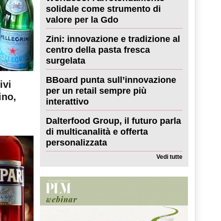
solidale come strumento di
valore per la Gdo
Zini: innovazione e tradizione al
centro della pasta fresca
surgelata
BBoard punta sull’innovazione
ivi
per un retail sempre più
ino,
interattivo
Dalterfood Group, il futuro parla
di multicanalità e offerta
personalizzata
Vedi tutte