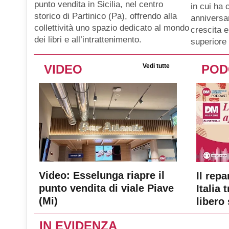
punto vendita in Sicilia, nel centro
in cui ha 
storico di Partinico (Pa), offrendo alla
anniversar
collettività uno spazio dedicato al mondo
crescita e
dei libri e all’intrattenimento.
superiore 
VIDEO
Vedi tutte
POD
Video: Esselunga riapre il
Il repa
punto vendita di viale Piave
Italia 
(Mi)
libero 
IN EVIDENZA