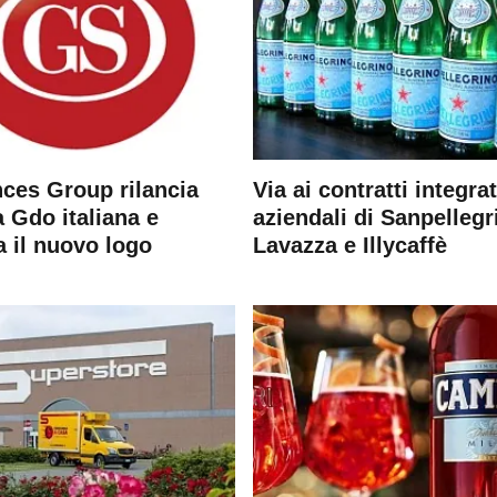
ces Group rilancia
Via ai contratti integrat
 Gdo italiana e
aziendali di Sanpellegr
a il nuovo logo
Lavazza e Illycaffè