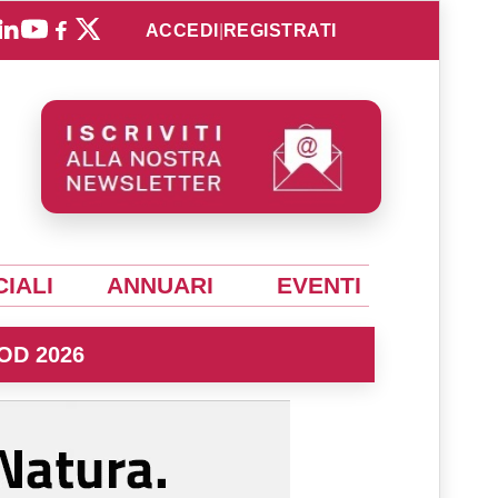
ACCEDI
|
REGISTRATI
IALI
ANNUARI
EVENTI
OD 2026