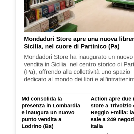
Mondadori Store apre una nuova librer
Sicilia, nel cuore di Partinico (Pa)
Mondadori Store ha inaugurato un nuovo
vendita in Sicilia, nel centro storico di Par
(Pa), offrendo alla collettività uno spazio
dedicato al mondo dei libri e all’intratteni
Md consolida la
Action apre due 
presenza in Lombardia
store a Trivolzio 
e inaugura un nuovo
Reggio Emilia: la
punto vendita a
sale a 249 negozi
Lodrino (Bs)
Italia