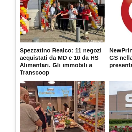
Spezzatino Realco: 11 negozi
NewPrin
acquistati da MD e 10 da HS
GS nella
Alimentari. Gli immobili a
present
Transcoop