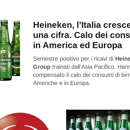
Heineken, l’Italia cresc
una cifra. Calo dei con
in America ed Europa
Semestre positivo per i ricavi di
Hein
Group
trainati dall’Asia Pacifico. Han
compensato il calo dei consumi di birr
Americhe e in Europa.