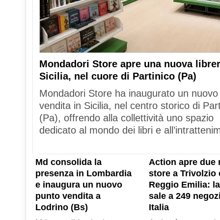
Mondadori Store apre una nuova librer
Sicilia, nel cuore di Partinico (Pa)
Mondadori Store ha inaugurato un nuovo
vendita in Sicilia, nel centro storico di Par
(Pa), offrendo alla collettività uno spazio
dedicato al mondo dei libri e all’intratteni
Md consolida la
Action apre due 
presenza in Lombardia
store a Trivolzio 
e inaugura un nuovo
Reggio Emilia: la
punto vendita a
sale a 249 negozi
Lodrino (Bs)
Italia