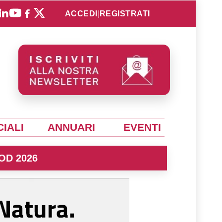
ACCEDI
|
REGISTRATI
IALI
ANNUARI
EVENTI
OD 2026