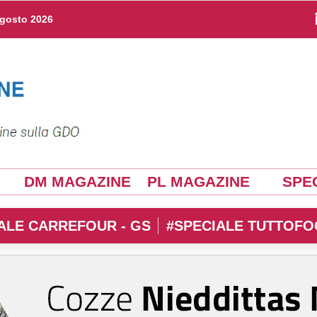
agosto 2026
DM MAGAZINE
PL MAGAZINE
SPEC
ALE CARREFOUR - GS
#SPECIALE TUTTOFO