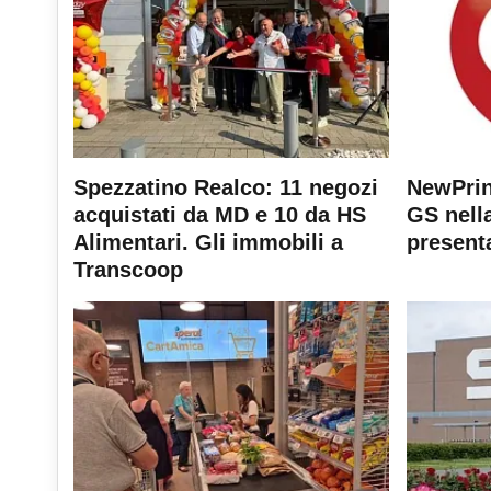
Spezzatino Realco: 11 negozi
NewPrin
acquistati da MD e 10 da HS
GS nella
Alimentari. Gli immobili a
present
Transcoop