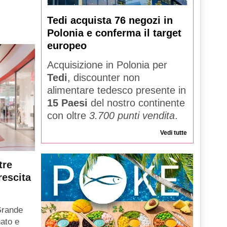
Tedi acquista 76 negozi in
Polonia e conferma il target
europeo
Acquisizione in Polonia per
Tedi
, discounter non
alimentare tedesco presente in
15 Paesi
del nostro continente
con oltre
3.700 punti vendita
.
Vedi tutte
tre
rescita
Grande
ato e