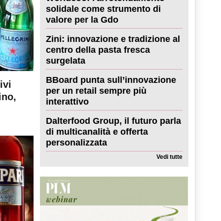
solidale come strumento di
valore per la Gdo
Zini: innovazione e tradizione al
centro della pasta fresca
surgelata
BBoard punta sull’innovazione
ivi
per un retail sempre più
ino,
interattivo
Dalterfood Group, il futuro parla
di multicanalità e offerta
personalizzata
Vedi tutte