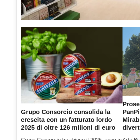
Prose
PanPi
Grupo Consorcio consolida la
Mirab
crescita con un fatturato lordo
diver
2025 di oltre 126 milioni di euro
Arte Bi
Grupo Consorcio ha chiuso il 2025, anno in