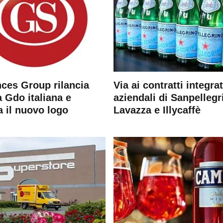
ces Group rilancia
Via ai contratti integrat
 Gdo italiana e
aziendali di Sanpellegr
a il nuovo logo
Lavazza e Illycaffè