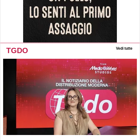
TGDO
Vedi tutte