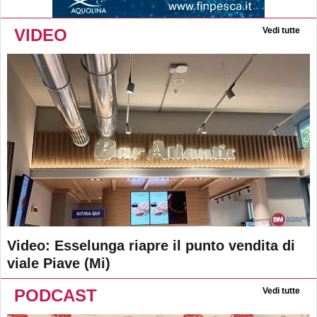
VIDEO
Vedi tutte
Video: Esselunga riapre il punto vendita di
viale Piave (Mi)
PODCAST
Vedi tutte