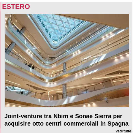
ESTERO
Joint-venture tra Nbim e Sonae Sierra per
acquisire otto centri commerciali in Spagna
Vedi tutte