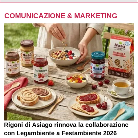
COMUNICAZIONE & MARKETING
Rigoni di Asiago rinnova la collaborazione
con Legambiente a Festambiente 2026