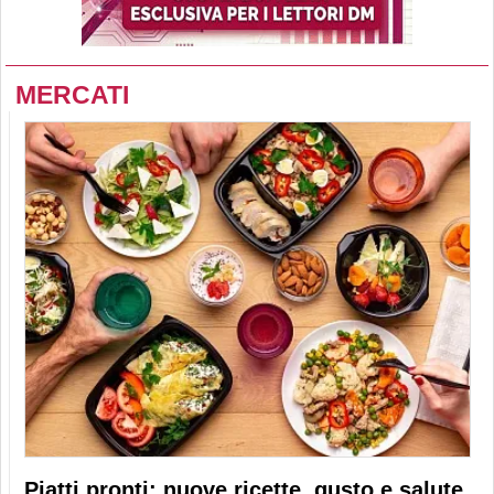
MERCATI
Piatti pronti: nuove ricette, gusto e salute