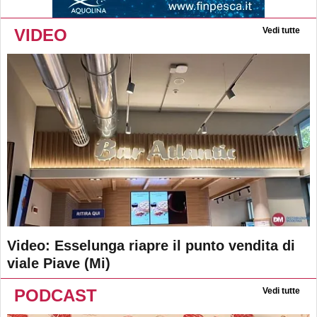
VIDEO
Vedi tutte
Video: Esselunga riapre il punto vendita di
viale Piave (Mi)
PODCAST
Vedi tutte