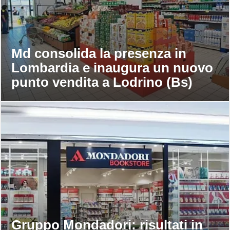
Md consolida la presenza in
Lombardia e inaugura un nuovo
punto vendita a Lodrino (Bs)
Gruppo Mondadori: risultati in