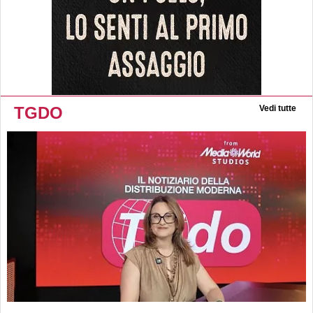
TGDO
Vedi tutte