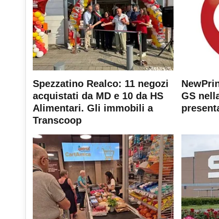
Spezzatino Realco: 11 negozi
NewPrin
acquistati da MD e 10 da HS
GS nella
Alimentari. Gli immobili a
present
Transcoop