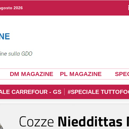
agosto 2026
DM MAGAZINE
PL MAGAZINE
SPEC
ALE CARREFOUR - GS
#SPECIALE TUTTOFO