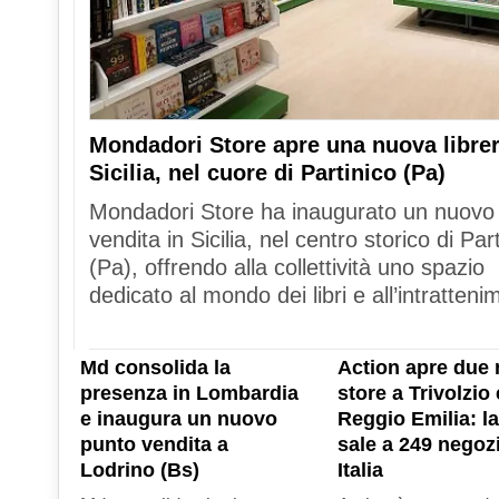
Mondadori Store apre una nuova librer
Sicilia, nel cuore di Partinico (Pa)
Mondadori Store ha inaugurato un nuovo
vendita in Sicilia, nel centro storico di Par
(Pa), offrendo alla collettività uno spazio
dedicato al mondo dei libri e all’intratteni
Md consolida la
Action apre due 
presenza in Lombardia
store a Trivolzio 
e inaugura un nuovo
Reggio Emilia: la
punto vendita a
sale a 249 negozi
Lodrino (Bs)
Italia