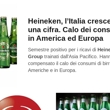
Heineken, l’Italia cresc
una cifra. Calo dei con
in America ed Europa
Semestre positivo per i ricavi di
Hein
Group
trainati dall’Asia Pacifico. Han
compensato il calo dei consumi di birr
Americhe e in Europa.