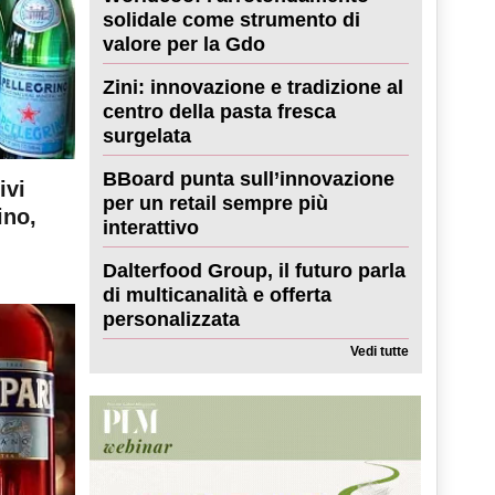
solidale come strumento di
valore per la Gdo
Zini: innovazione e tradizione al
centro della pasta fresca
surgelata
BBoard punta sull’innovazione
ivi
per un retail sempre più
ino,
interattivo
Dalterfood Group, il futuro parla
di multicanalità e offerta
personalizzata
Vedi tutte