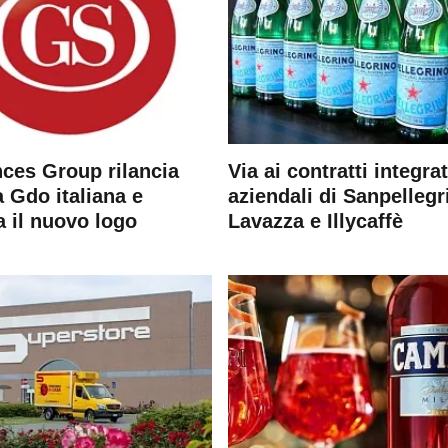
ces Group rilancia
Via ai contratti integrat
 Gdo italiana e
aziendali di Sanpellegr
a il nuovo logo
Lavazza e Illycaffè