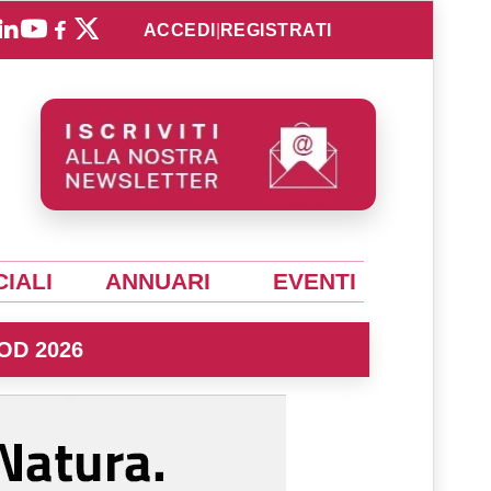
ACCEDI
|
REGISTRATI
IALI
ANNUARI
EVENTI
OD 2026