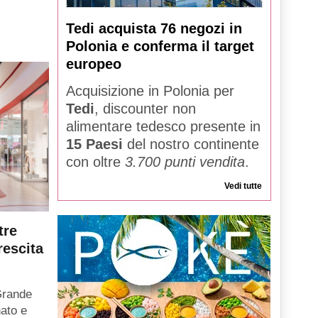
Tedi acquista 76 negozi in
Polonia e conferma il target
europeo
Acquisizione in Polonia per
Tedi
, discounter non
alimentare tedesco presente in
15 Paesi
del nostro continente
con oltre
3.700 punti vendita
.
Vedi tutte
tre
rescita
Grande
ato e