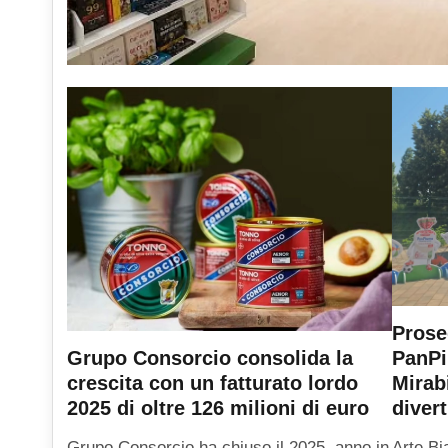
Prose
PanPi
Grupo Consorcio consolida la
Mirab
crescita con un fatturato lordo
diver
2025 di oltre 126 milioni di euro
Arte Bi
Grupo Consorcio ha chiuso il 2025, anno in