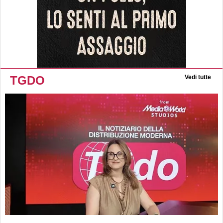
TGDO
Vedi tutte