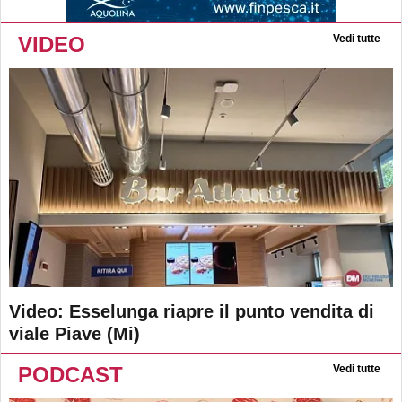
VIDEO
Vedi tutte
Video: Esselunga riapre il punto vendita di
viale Piave (Mi)
PODCAST
Vedi tutte