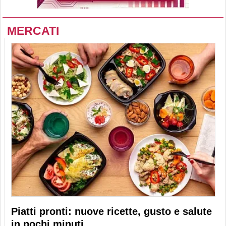
MERCATI
Piatti pronti: nuove ricette, gusto e salute
in pochi minuti