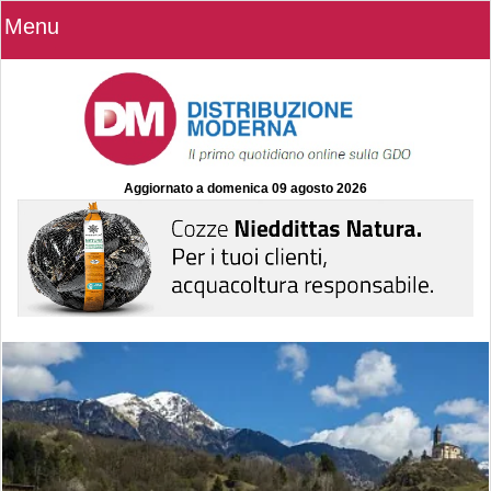
Menu
Aggiornato a
domenica 09 agosto 2026