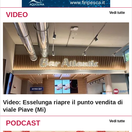
VIDEO
Vedi tutte
Video: Esselunga riapre il punto vendita di
viale Piave (Mi)
PODCAST
Vedi tutte