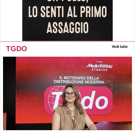
TGDO
Vedi tutte