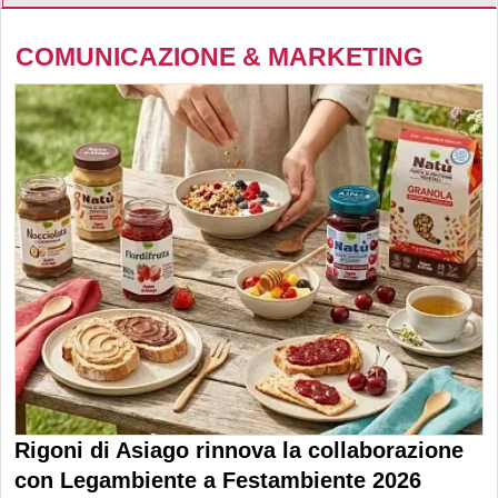
COMUNICAZIONE & MARKETING
Rigoni di Asiago rinnova la collaborazione
con Legambiente a Festambiente 2026