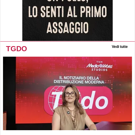
TGDO
Vedi tutte