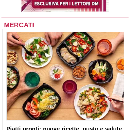
MERCATI
Piatti pronti: nuove ricette, gusto e salute