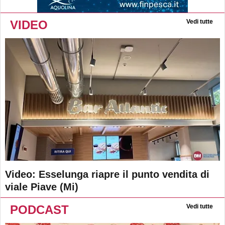
VIDEO
Vedi tutte
Video: Esselunga riapre il punto vendita di
viale Piave (Mi)
PODCAST
Vedi tutte