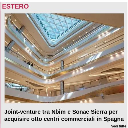
ESTERO
Joint-venture tra Nbim e Sonae Sierra per
acquisire otto centri commerciali in Spagna
Vedi tutte