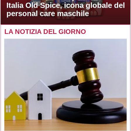
Italia Old Spice, icona globale del
personal care maschile
LA NOTIZIA DEL GIORNO