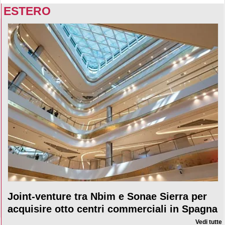
ESTERO
Joint-venture tra Nbim e Sonae Sierra per
acquisire otto centri commerciali in Spagna
Vedi tutte