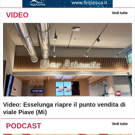
VIDEO
Vedi tutte
Video: Esselunga riapre il punto vendita di
viale Piave (Mi)
PODCAST
Vedi tutte