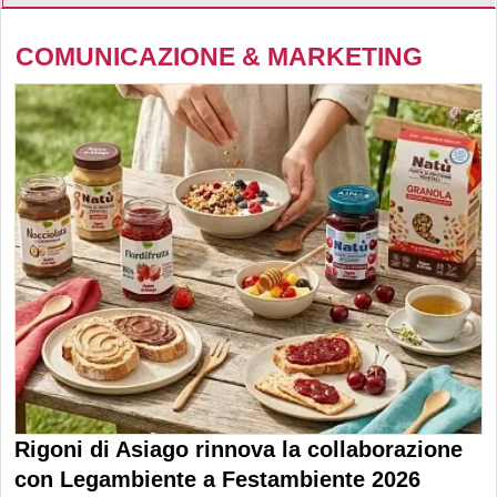
COMUNICAZIONE & MARKETING
Rigoni di Asiago rinnova la collaborazione
con Legambiente a Festambiente 2026