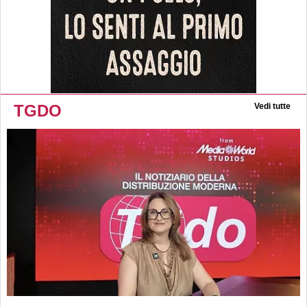
TGDO
Vedi tutte