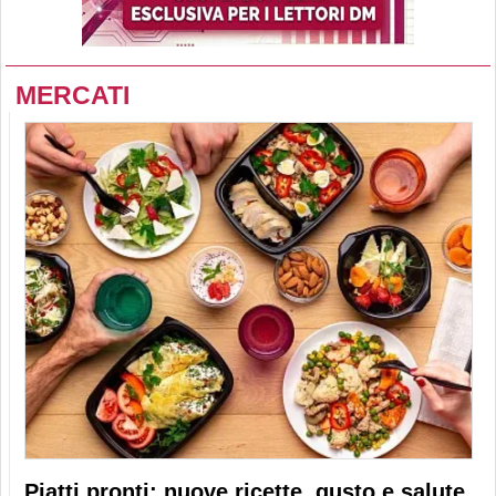
MERCATI
Piatti pronti: nuove ricette, gusto e salute