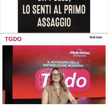
TGDO
Vedi tutte