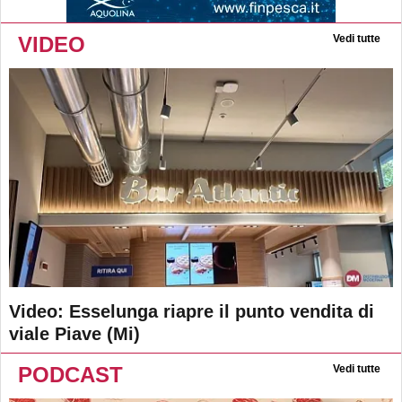
VIDEO
Vedi tutte
Video: Esselunga riapre il punto vendita di
viale Piave (Mi)
PODCAST
Vedi tutte