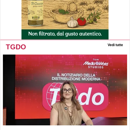
TGDO
Vedi tutte