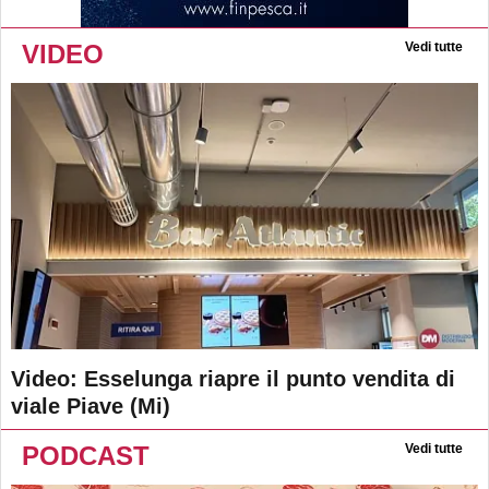
VIDEO
Vedi tutte
Video: Esselunga riapre il punto vendita di
viale Piave (Mi)
PODCAST
Vedi tutte