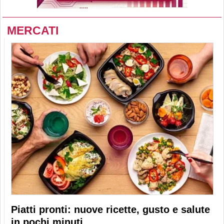
MERCATI
Piatti pronti: nuove ricette, gusto e salute
in pochi minuti