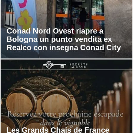
Conad Nord Ovest riapre a
Bologna un punto vendita ex
Realco con insegna Conad City
Les Grands Chais de France