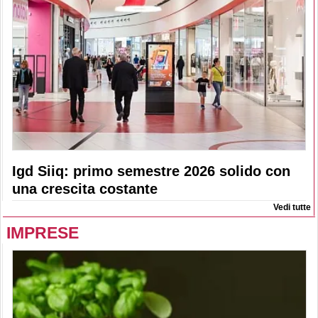
Igd Siiq: primo semestre 2026 solido con
una crescita costante
Vedi tutte
IMPRESE