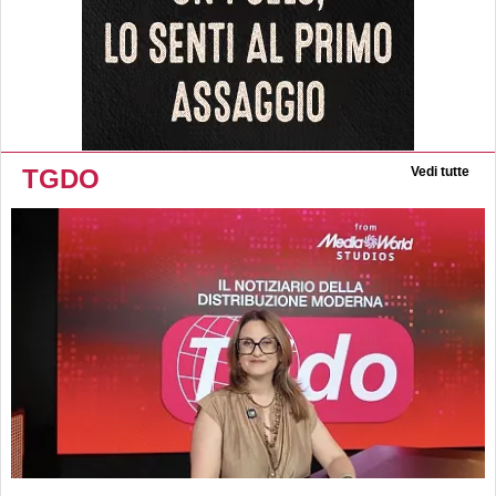
TGDO
Vedi tutte