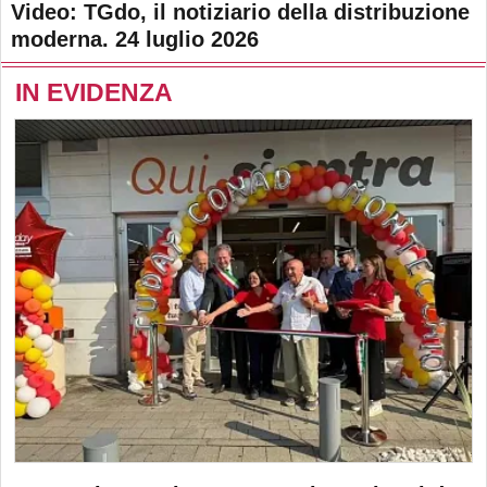
Video: TGdo, il notiziario della distribuzione
moderna. 24 luglio 2026
IN EVIDENZA