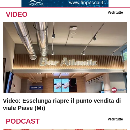
VIDEO
Vedi tutte
Video: Esselunga riapre il punto vendita di
viale Piave (Mi)
PODCAST
Vedi tutte