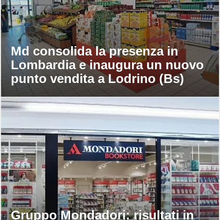
Md consolida la presenza in
Lombardia e inaugura un nuovo
punto vendita a Lodrino (Bs)
Gruppo Mondadori: risultati in