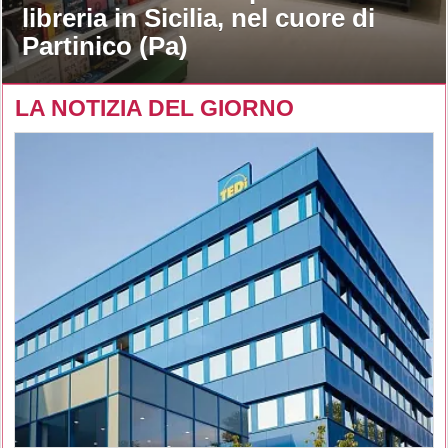
libreria in Sicilia, nel cuore di
Partinico (Pa)
LA NOTIZIA DEL GIORNO