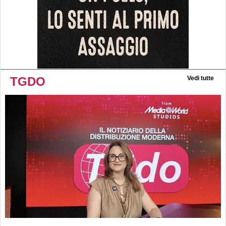
TGDO
Vedi tutte