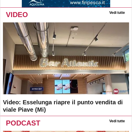
VIDEO
Vedi tutte
Video: Esselunga riapre il punto vendita di
viale Piave (Mi)
PODCAST
Vedi tutte