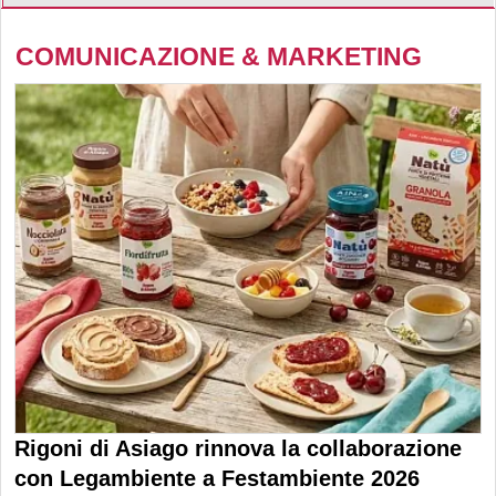
COMUNICAZIONE & MARKETING
Rigoni di Asiago rinnova la collaborazione
con Legambiente a Festambiente 2026