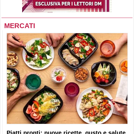
MERCATI
Piatti pronti: nuove ricette, gusto e salute