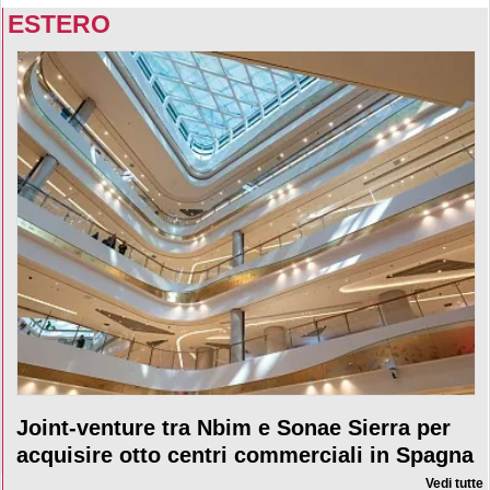
ESTERO
Joint-venture tra Nbim e Sonae Sierra per
acquisire otto centri commerciali in Spagna
Vedi tutte