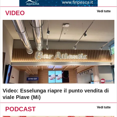
VIDEO
Vedi tutte
Video: Esselunga riapre il punto vendita di
viale Piave (Mi)
PODCAST
Vedi tutte