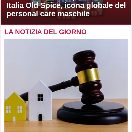
Italia Old Spice, icona globale del
personal care maschile
LA NOTIZIA DEL GIORNO