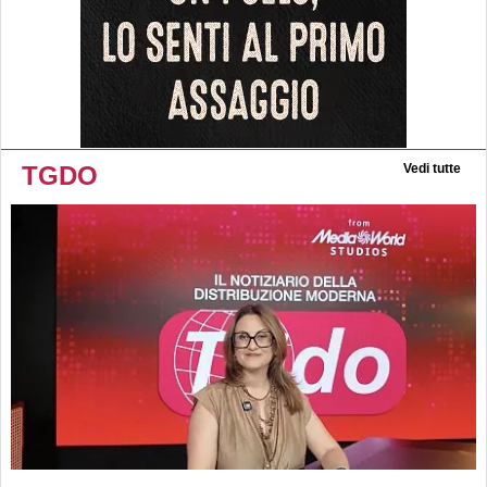
TGDO
Vedi tutte