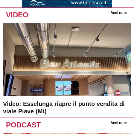
VIDEO
Vedi tutte
Video: Esselunga riapre il punto vendita di
viale Piave (Mi)
PODCAST
Vedi tutte