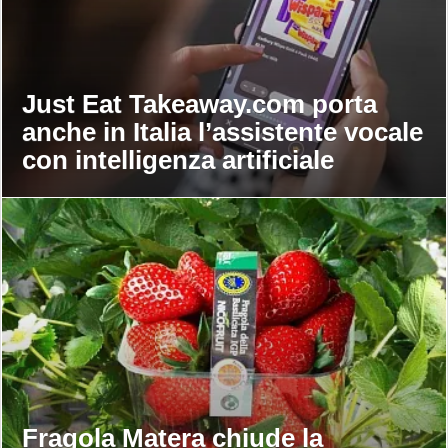
Just Eat Takeaway.com porta
anche in Italia l’assistente vocale
con intelligenza artificiale
Fragola Matera chiude la