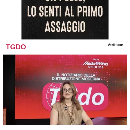
TGDO
Vedi tutte