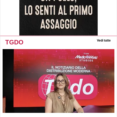
TGDO
Vedi tutte