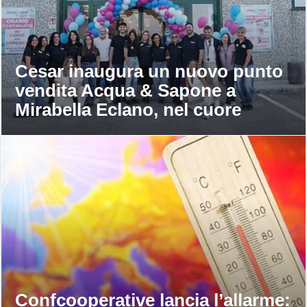
Cesar inaugura un nuovo punto
vendita Acqua & Sapone a
Mirabella Eclano, nel cuore
dell’Irpinia
Confcooperative lancia l’allarme: