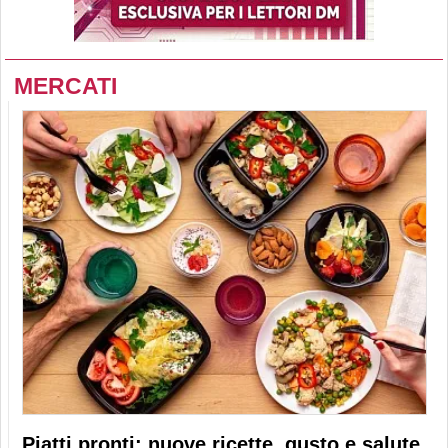
MERCATI
Piatti pronti: nuove ricette, gusto e salute