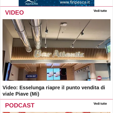
VIDEO
Vedi tutte
Video: Esselunga riapre il punto vendita di
viale Piave (Mi)
PODCAST
Vedi tutte