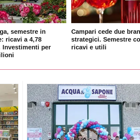
ga, semestre in
Campari cede due bra
: ricavi a 4,78
strategici. Semestre c
. Investimenti per
ricavi e utili
lioni