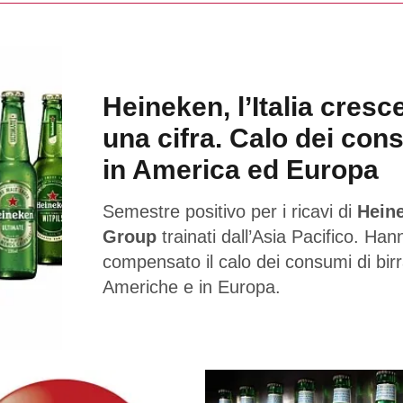
Heineken, l’Italia cresc
una cifra. Calo dei con
in America ed Europa
Semestre positivo per i ricavi di
Hein
Group
trainati dall’Asia Pacifico. Han
compensato il calo dei consumi di birr
Americhe e in Europa.