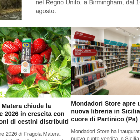
nel Regno Unito, a Birmingham, dal 1
agosto.
Mondadori Store apre 
 Matera chiude la
nuova libreria in Sicilia
e 2026 in crescita con
cuore di Partinico (Pa)
oni di cestini distribuiti
Mondadori Store ha inaugurat
ne 2026 di Fragola Matera,
nuovo punto vendita in Sicilia