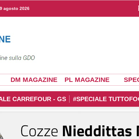
9 agosto 2026
DM MAGAZINE
PL MAGAZINE
SPEC
ALE CARREFOUR - GS
#SPECIALE TUTTOFO