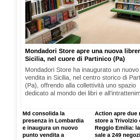
Mondadori Store apre una nuova librer
Sicilia, nel cuore di Partinico (Pa)
Mondadori Store ha inaugurato un nuovo
vendita in Sicilia, nel centro storico di Par
(Pa), offrendo alla collettività uno spazio
dedicato al mondo dei libri e all’intratteni
Md consolida la
Action apre due 
presenza in Lombardia
store a Trivolzio 
e inaugura un nuovo
Reggio Emilia: la
punto vendita a
sale a 249 negozi