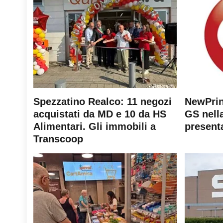
Spezzatino Realco: 11 negozi
NewPrin
acquistati da MD e 10 da HS
GS nella
Alimentari. Gli immobili a
present
Transcoop