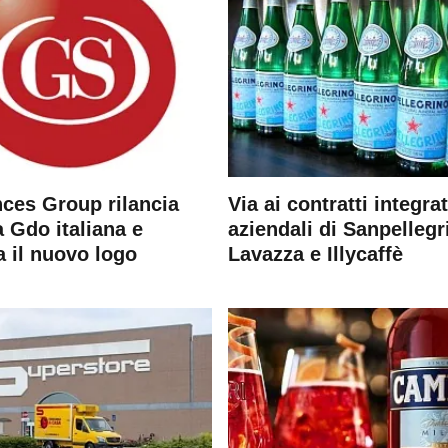
ces Group rilancia
Via ai contratti integrat
 Gdo italiana e
aziendali di Sanpellegr
a il nuovo logo
Lavazza e Illycaffè