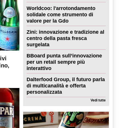
Worldcoo: l'arrotondamento
solidale come strumento di
valore per la Gdo
Zini: innovazione e tradizione al
centro della pasta fresca
surgelata
BBoard punta sull’innovazione
ivi
per un retail sempre più
ino,
interattivo
Dalterfood Group, il futuro parla
di multicanalità e offerta
personalizzata
Vedi tutte