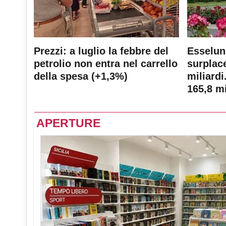
Prezzi: a luglio la febbre del
Esselun
petrolio non entra nel carrello
surplace
della spesa (+1,3%)
miliardi
165,8 mi
APERTURE