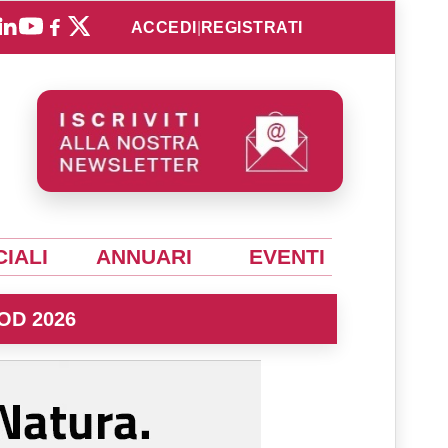
ACCEDI
|
REGISTRATI
IALI
ANNUARI
EVENTI
OD 2026