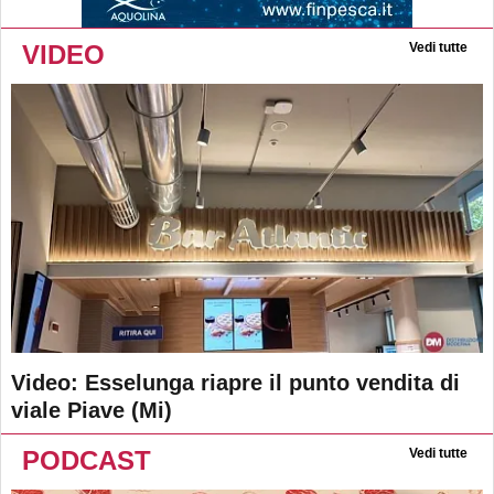
VIDEO
Vedi tutte
Video: Esselunga riapre il punto vendita di
viale Piave (Mi)
PODCAST
Vedi tutte