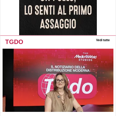
TGDO
Vedi tutte