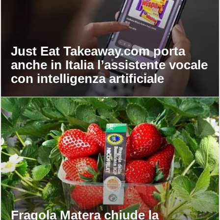
Just Eat Takeaway.com porta
anche in Italia l’assistente vocale
con intelligenza artificiale
Fragola Matera chiude la