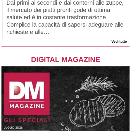
Dai primi ai secondi e dai contorni alle zuppe,
il mercato dei piatti pronti gode di ottima
salute ed è in costante trasformazione.
Complice la capacità di sapersi adeguare alle
richieste e alle…
Vedi tutte
DIGITAL MAGAZINE