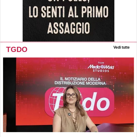
TGDO
Vedi tutte