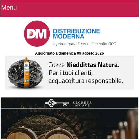
Menu
Aggiornato a
domenica 09 agosto 2026