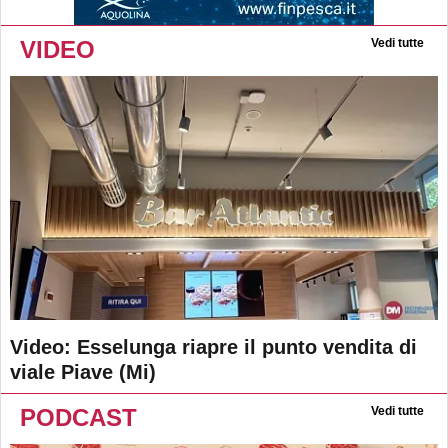
VIDEO
Vedi tutte
Video: Esselunga riapre il punto vendita di
viale Piave (Mi)
PODCAST
Vedi tutte