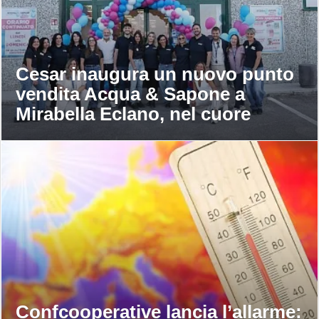
Cesar inaugura un nuovo punto
vendita Acqua & Sapone a
Mirabella Eclano, nel cuore
dell’Irpinia
Confcooperative lancia l’allarme: