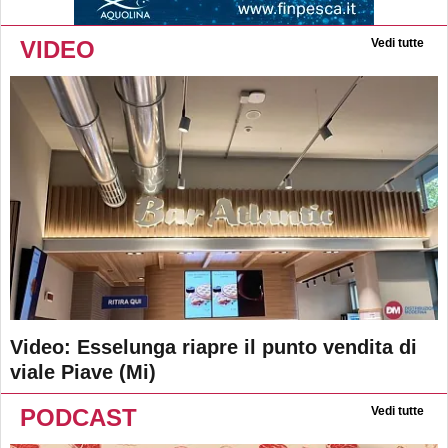
VIDEO
Vedi tutte
Video: Esselunga riapre il punto vendita di
viale Piave (Mi)
PODCAST
Vedi tutte