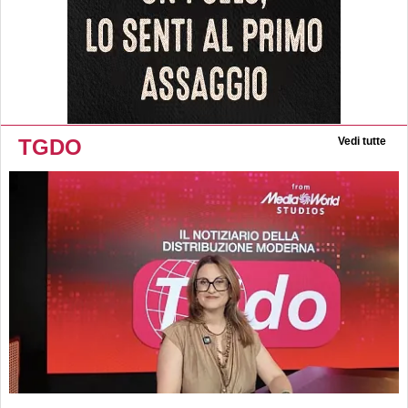
TGDO
Vedi tutte