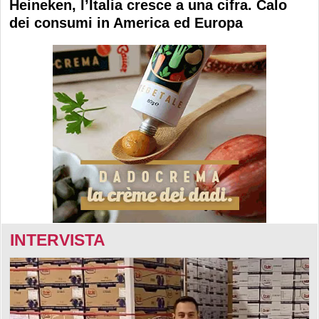
Heineken, l’Italia cresce a una cifra. Calo
dei consumi in America ed Europa
INTERVISTA