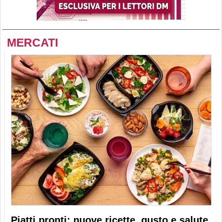
MERCATI
Piatti pronti: nuove ricette, gusto e salute