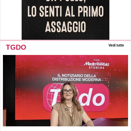
TGDO
Vedi tutte