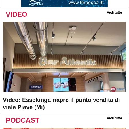
VIDEO
Vedi tutte
Video: Esselunga riapre il punto vendita di
viale Piave (Mi)
PODCAST
Vedi tutte