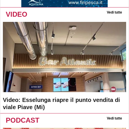
VIDEO
Vedi tutte
Video: Esselunga riapre il punto vendita di
viale Piave (Mi)
PODCAST
Vedi tutte