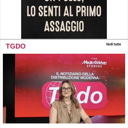
TGDO
Vedi tutte