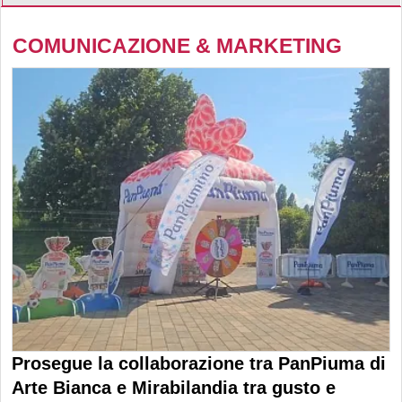
COMUNICAZIONE & MARKETING
Prosegue la collaborazione tra PanPiuma di
Arte Bianca e Mirabilandia tra gusto e