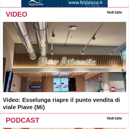
VIDEO
Vedi tutte
Video: Esselunga riapre il punto vendita di
viale Piave (Mi)
PODCAST
Vedi tutte