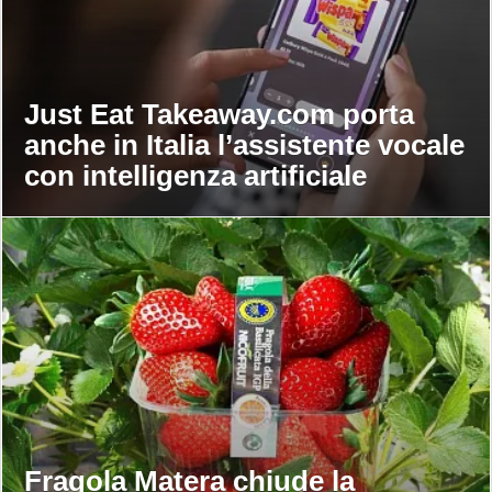
Just Eat Takeaway.com porta
anche in Italia l’assistente vocale
con intelligenza artificiale
Fragola Matera chiude la