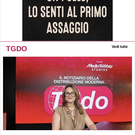
TGDO
Vedi tutte