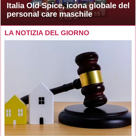
Italia Old Spice, icona globale del
personal care maschile
LA NOTIZIA DEL GIORNO