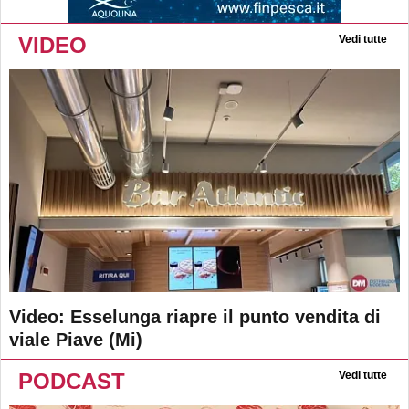
VIDEO
Vedi tutte
Video: Esselunga riapre il punto vendita di
viale Piave (Mi)
PODCAST
Vedi tutte