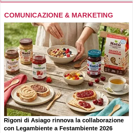
COMUNICAZIONE & MARKETING
Rigoni di Asiago rinnova la collaborazione
con Legambiente a Festambiente 2026