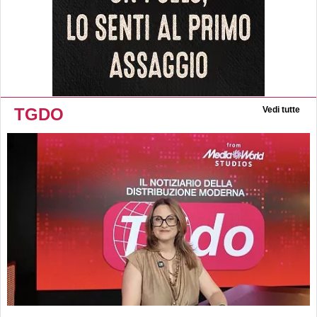
TGDO
Vedi tutte