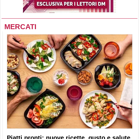
MERCATI
Piatti pronti: nuove ricette, gusto e salute