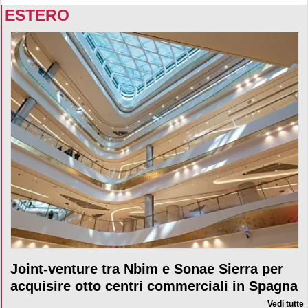
ESTERO
Joint-venture tra Nbim e Sonae Sierra per
acquisire otto centri commerciali in Spagna
Vedi tutte