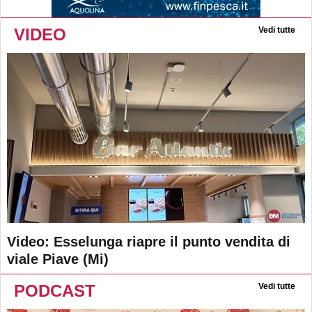
VIDEO
Vedi tutte
Video: Esselunga riapre il punto vendita di
viale Piave (Mi)
PODCAST
Vedi tutte