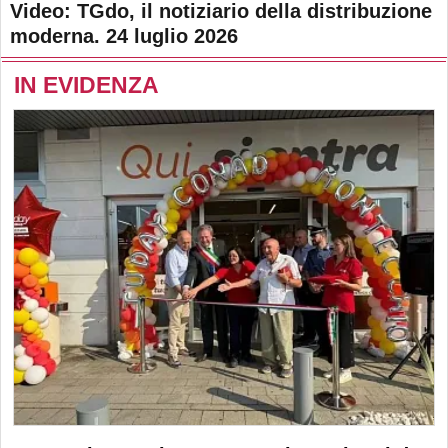
Video: TGdo, il notiziario della distribuzione
moderna. 24 luglio 2026
IN EVIDENZA