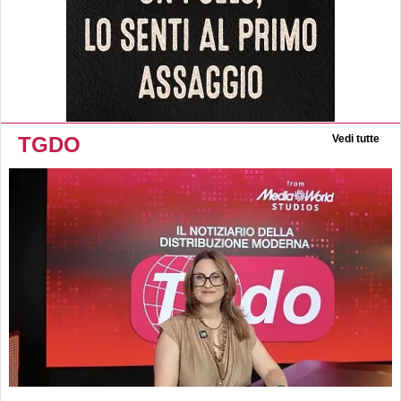
TGDO
Vedi tutte