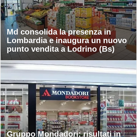
Md consolida la presenza in
Lombardia e inaugura un nuovo
punto vendita a Lodrino (Bs)
Gruppo Mondadori: risultati in