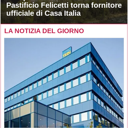
Pastificio Felicetti torna fornitore
ufficiale di Casa Italia
LA NOTIZIA DEL GIORNO