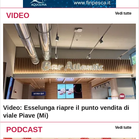
VIDEO
Vedi tutte
Video: Esselunga riapre il punto vendita di
viale Piave (Mi)
PODCAST
Vedi tutte