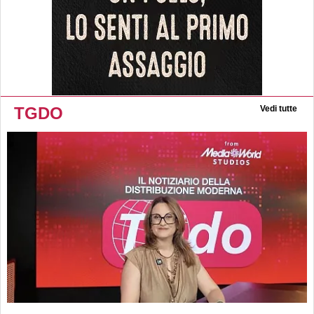
TGDO
Vedi tutte