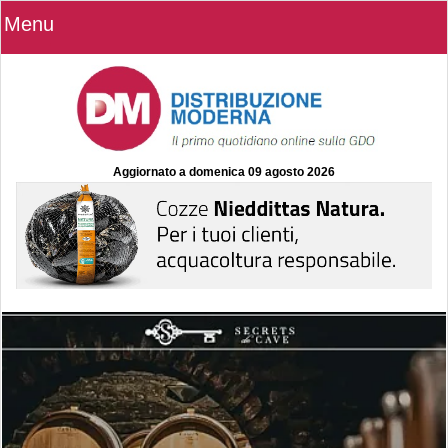
Menu
Aggiornato a
domenica 09 agosto 2026