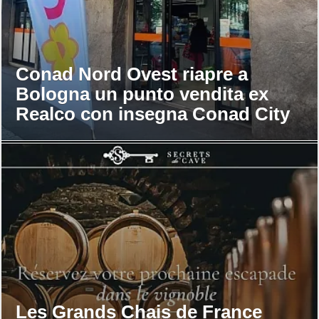
Conad Nord Ovest riapre a
Bologna un punto vendita ex
Realco con insegna Conad City
Les Grands Chais de France