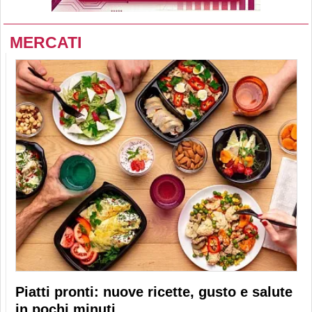
MERCATI
Piatti pronti: nuove ricette, gusto e salute
in pochi minuti