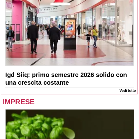
Igd Siiq: primo semestre 2026 solido con
una crescita costante
Vedi tutte
IMPRESE