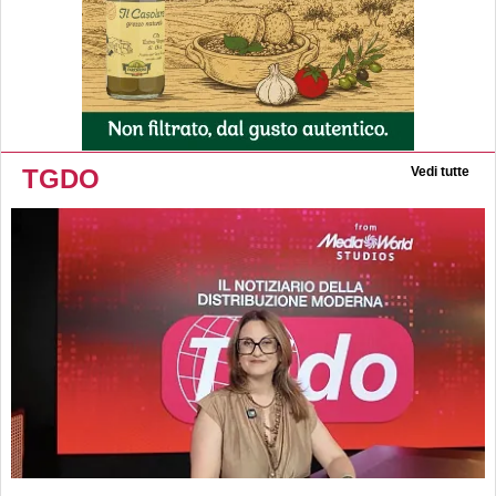
TGDO
Vedi tutte