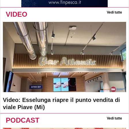
VIDEO
Vedi tutte
Video: Esselunga riapre il punto vendita di
viale Piave (Mi)
PODCAST
Vedi tutte