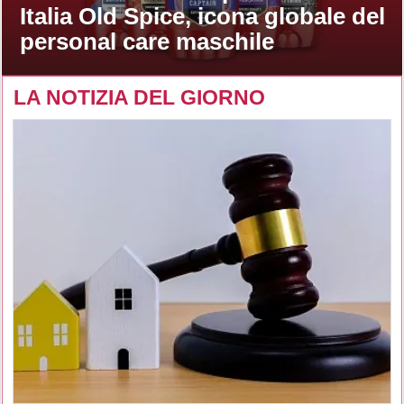
Italia Old Spice, icona globale del
personal care maschile
LA NOTIZIA DEL GIORNO