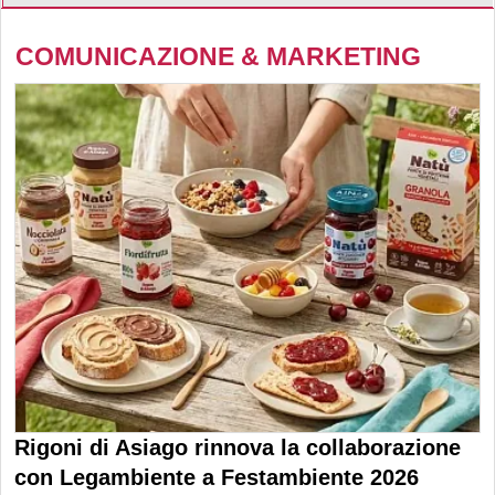
COMUNICAZIONE & MARKETING
Rigoni di Asiago rinnova la collaborazione
con Legambiente a Festambiente 2026