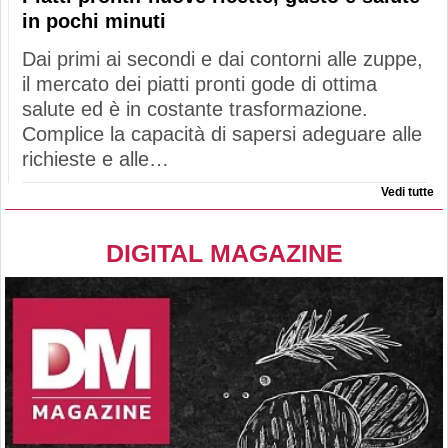
in pochi minuti
Dai primi ai secondi e dai contorni alle zuppe,
il mercato dei piatti pronti gode di ottima
salute ed è in costante trasformazione.
Complice la capacità di sapersi adeguare alle
richieste e alle…
Vedi tutte
DIGITAL MAGAZINE