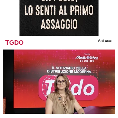
TGDO
Vedi tutte