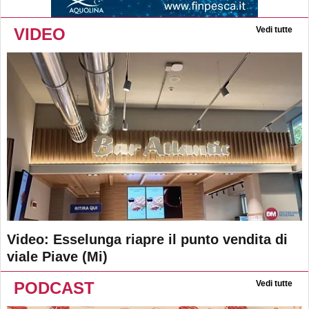
VIDEO
Vedi tutte
Video: Esselunga riapre il punto vendita di
viale Piave (Mi)
PODCAST
Vedi tutte