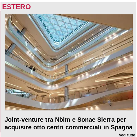
ESTERO
Joint-venture tra Nbim e Sonae Sierra per
acquisire otto centri commerciali in Spagna
Vedi tutte