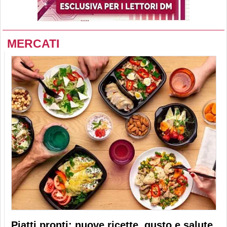
MERCATI
Piatti pronti: nuove ricette, gusto e salute