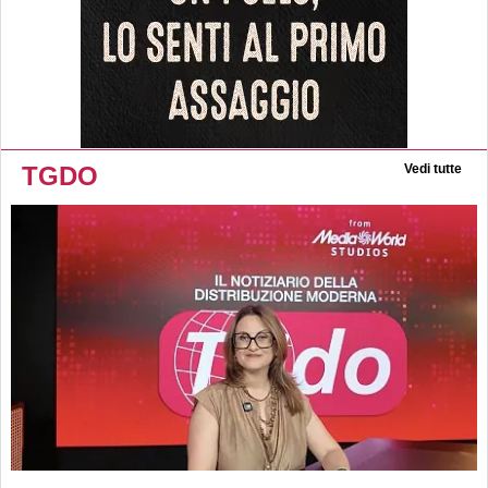
TGDO
Vedi tutte