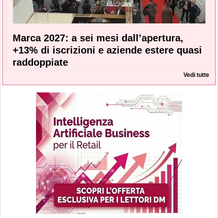
Marca 2027: a sei mesi dall’apertura,
+13% di iscrizioni e aziende estere quasi
raddoppiate
Vedi tutte