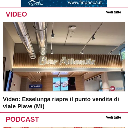
VIDEO
Vedi tutte
Video: Esselunga riapre il punto vendita di
viale Piave (Mi)
PODCAST
Vedi tutte