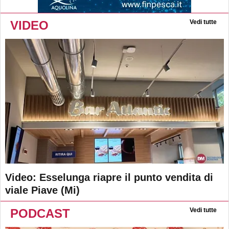
VIDEO
Vedi tutte
Video: Esselunga riapre il punto vendita di
viale Piave (Mi)
PODCAST
Vedi tutte