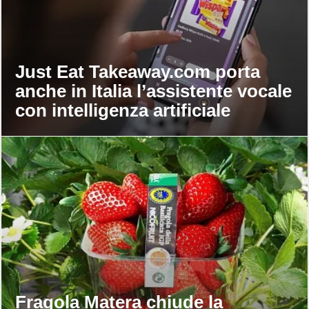
Just Eat Takeaway.com porta
anche in Italia l’assistente vocale
con intelligenza artificiale
Fragola Matera chiude la