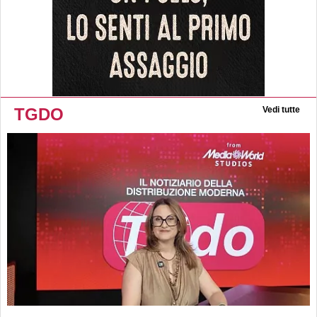
TGDO
Vedi tutte