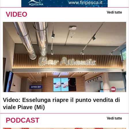
VIDEO
Vedi tutte
Video: Esselunga riapre il punto vendita di
viale Piave (Mi)
PODCAST
Vedi tutte