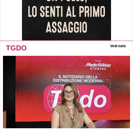
TGDO
Vedi tutte