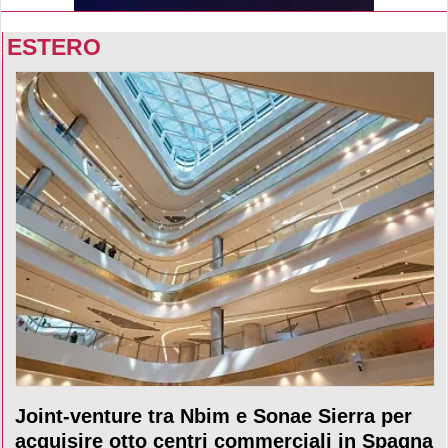
ESTERO
Joint-venture tra Nbim e Sonae Sierra per
acquisire otto centri commerciali in Spagna