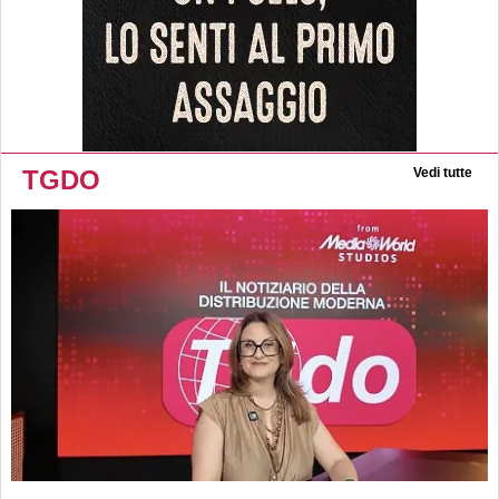
TGDO
Vedi tutte