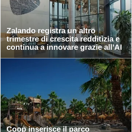
Zalando registra un altro
trimestre di crescita redditizia e
continua a innovare grazie all’AI
Coop inserisce il parco