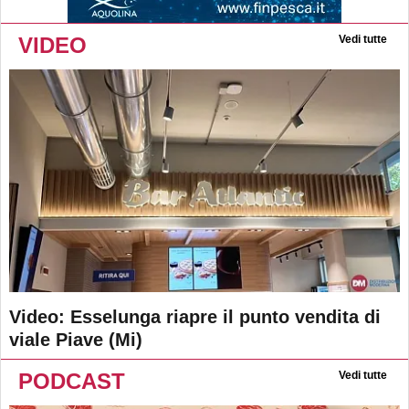
VIDEO
Vedi tutte
Video: Esselunga riapre il punto vendita di
viale Piave (Mi)
PODCAST
Vedi tutte