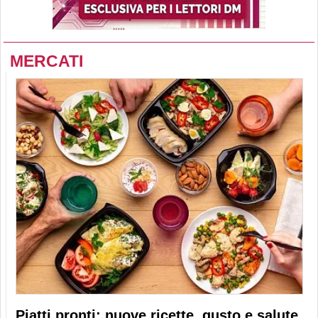
MERCATI
Piatti pronti: nuove ricette, gusto e salute