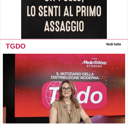
TGDO
Vedi tutte