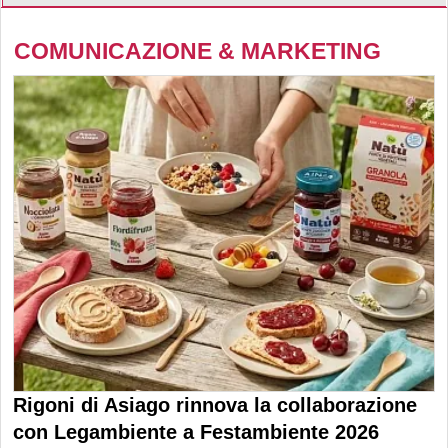
COMUNICAZIONE & MARKETING
Rigoni di Asiago rinnova la collaborazione
con Legambiente a Festambiente 2026