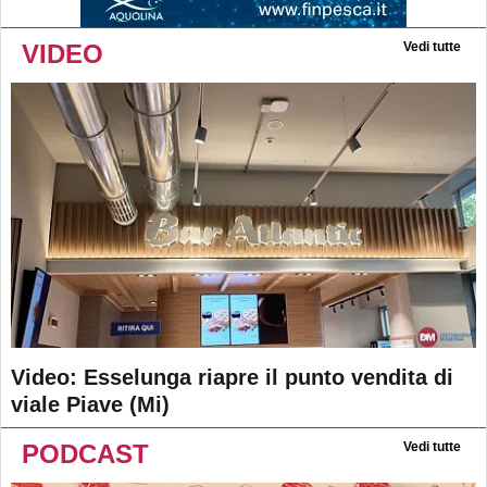
VIDEO
Vedi tutte
Video: Esselunga riapre il punto vendita di
viale Piave (Mi)
PODCAST
Vedi tutte