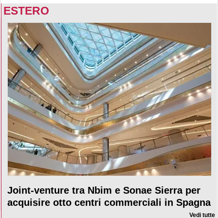
ESTERO
Joint-venture tra Nbim e Sonae Sierra per
acquisire otto centri commerciali in Spagna
Vedi tutte