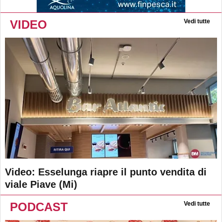
VIDEO
Vedi tutte
Video: Esselunga riapre il punto vendita di
viale Piave (Mi)
PODCAST
Vedi tutte