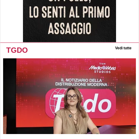
TGDO
Vedi tutte