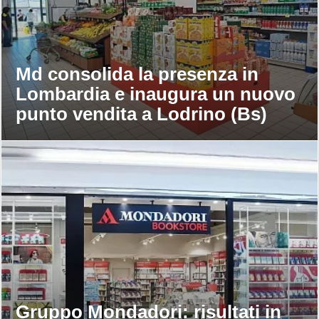
Md consolida la presenza in
Lombardia e inaugura un nuovo
punto vendita a Lodrino (Bs)
Gruppo Mondadori: risultati in