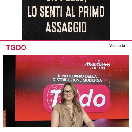
TGDO
Vedi tutte