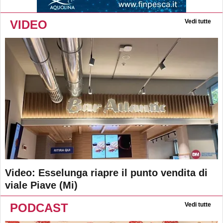
VIDEO
Vedi tutte
Video: Esselunga riapre il punto vendita di
viale Piave (Mi)
PODCAST
Vedi tutte