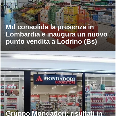
Md consolida la presenza in
Lombardia e inaugura un nuovo
punto vendita a Lodrino (Bs)
Gruppo Mondadori: risultati in