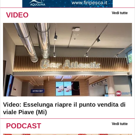
VIDEO
Vedi tutte
Video: Esselunga riapre il punto vendita di
viale Piave (Mi)
PODCAST
Vedi tutte