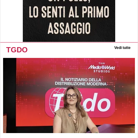
TGDO
Vedi tutte