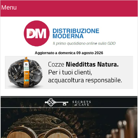
Menu
Aggiornato a
domenica 09 agosto 2026