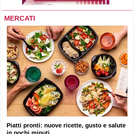
MERCATI
Piatti pronti: nuove ricette, gusto e salute
in pochi minuti