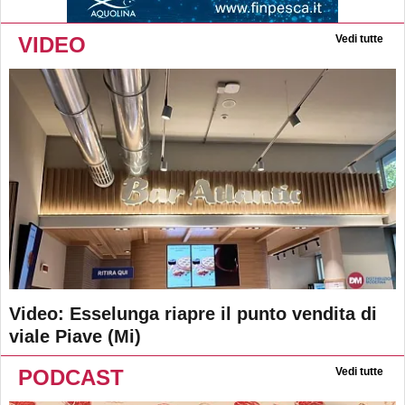
VIDEO
Vedi tutte
Video: Esselunga riapre il punto vendita di
viale Piave (Mi)
PODCAST
Vedi tutte