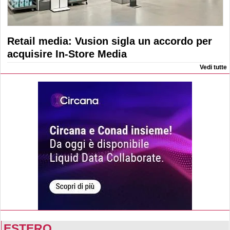
Retail media: Vusion sigla un accordo per
acquisire In-Store Media
Vedi tutte
ESTERO