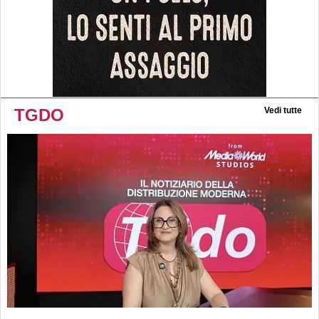
TGDO
Vedi tutte