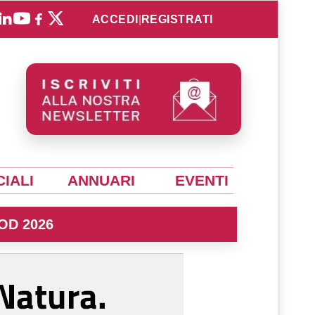
ACCEDI
|
REGISTRATI
IALI
ANNUARI
EVENTI
OD 2026