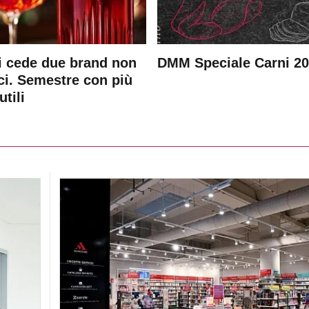
 cede due brand non
DMM Speciale Carni 2
ici. Semestre con più
utili