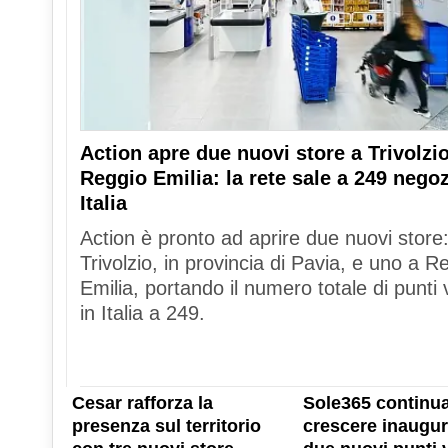
Action apre due nuovi store a Trivolzio
Reggio Emilia: la rete sale a 249 negoz
Italia
Action è pronto ad aprire due nuovi store
Trivolzio, in provincia di Pavia, e uno a R
Emilia, portando il numero totale di punti 
in Italia a 249.
Cesar rafforza la
Sole365 continua
presenza sul territorio
crescere inaugu