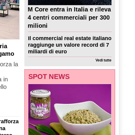
M Core entra in Italia e rileva
4 centri commerciali per 300
milioni
Il commercial real estate italiano
raggiunge un valore record di 7
ria
miliardi di euro
rgamo
Vedi tutte
forza la
SPOT NEWS
 in
llo
rafforza
na