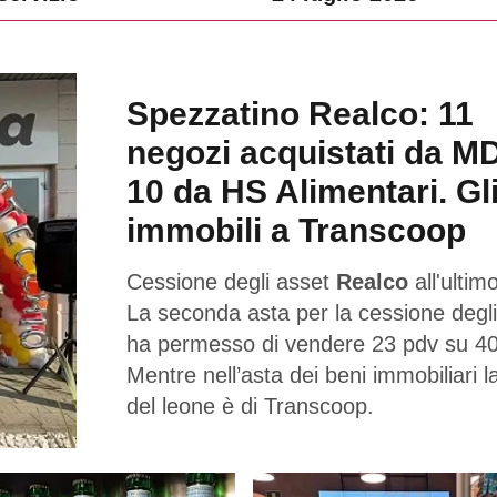
Spezzatino Realco: 11
negozi acquistati da M
10 da HS Alimentari. Gl
immobili a Transcoop
Cessione degli asset
Realco
all'ultimo
La seconda asta per la cessione degli
ha permesso di vendere 23 pdv su 40
Mentre nell’asta dei beni immobiliari l
del leone è di Transcoop.