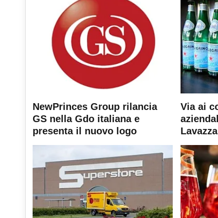
NewPrinces Group rilancia
Via ai c
GS nella Gdo italiana e
aziendal
presenta il nuovo logo
Lavazza 