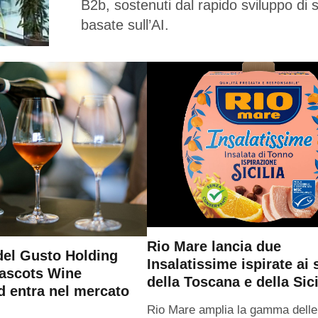
B2b, sostenuti dal rapido sviluppo di s
basate sull’AI.
Rio Mare lancia due
el Gusto Holding
Insalatissime ispirate ai 
Jascots Wine
della Toscana e della Sici
d entra nel mercato
Rio Mare amplia la gamma delle