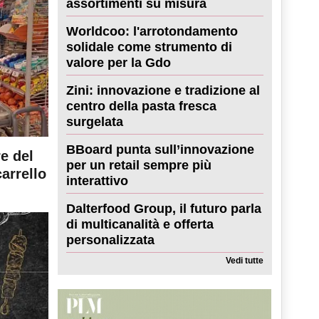
assortimenti su misura
Worldcoo: l'arrotondamento
solidale come strumento di
valore per la Gdo
Zini: innovazione e tradizione al
centro della pasta fresca
surgelata
BBoard punta sull’innovazione
re del
per un retail sempre più
carrello
interattivo
Dalterfood Group, il futuro parla
di multicanalità e offerta
personalizzata
Vedi tutte