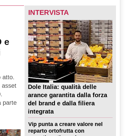
INTERVISTA
D e
i
 atto.
 asset
Dole Italia: qualità delle
.
arance garantita dalla forza
a parte
del brand e dalla filiera
integrata
Vip punta a creare valore nel
reparto ortofrutta con