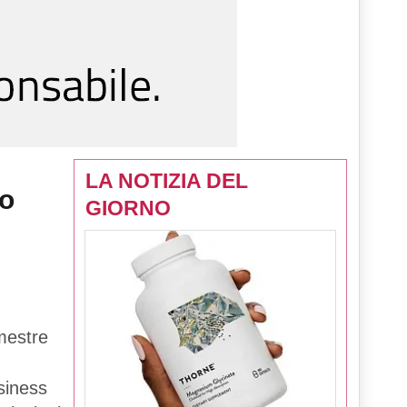
LA NOTIZIA DEL
ro
GIORNO
mestre
siness