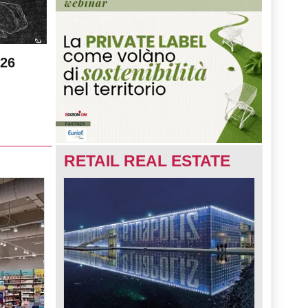
026
RETAIL REAL ESTATE