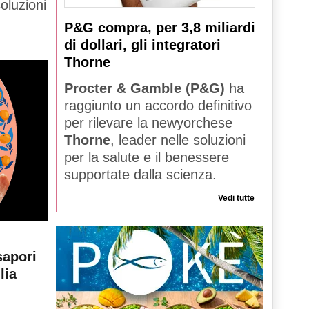
oluzioni
P&G compra, per 3,8 miliardi
di dollari, gli integratori
Thorne
Procter & Gamble (P&G)
ha
raggiunto un accordo definitivo
per rilevare la newyorchese
Thorne
, leader nelle soluzioni
per la salute e il benessere
supportate dalla scienza.
Vedi tutte
sapori
lia