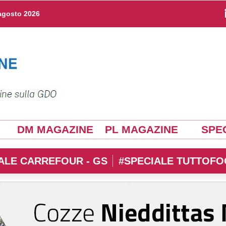
agosto 2026
DM MAGAZINE
PL MAGAZINE
SPEC
ALE CARREFOUR - GS
#SPECIALE TUTTOFO