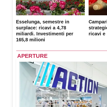
Esselunga, semestre in
Campari
surplace: ricavi a 4,78
strateg
miliardi. Investimenti per
ricavi e 
165,8 milioni
APERTURE