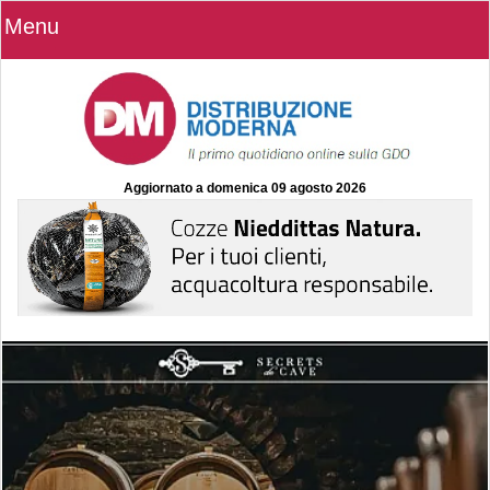
Menu
Aggiornato a
domenica 09 agosto 2026