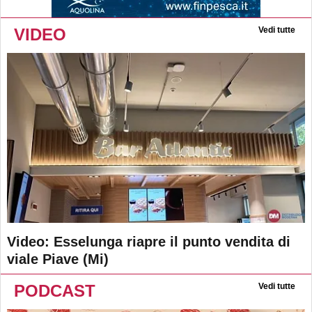
VIDEO
Vedi tutte
Video: Esselunga riapre il punto vendita di
viale Piave (Mi)
PODCAST
Vedi tutte