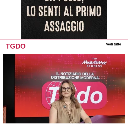
TGDO
Vedi tutte