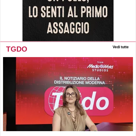
TGDO
Vedi tutte