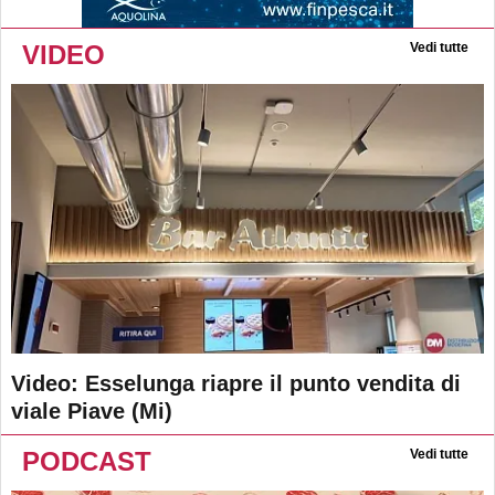
VIDEO
Vedi tutte
Video: Esselunga riapre il punto vendita di
viale Piave (Mi)
PODCAST
Vedi tutte