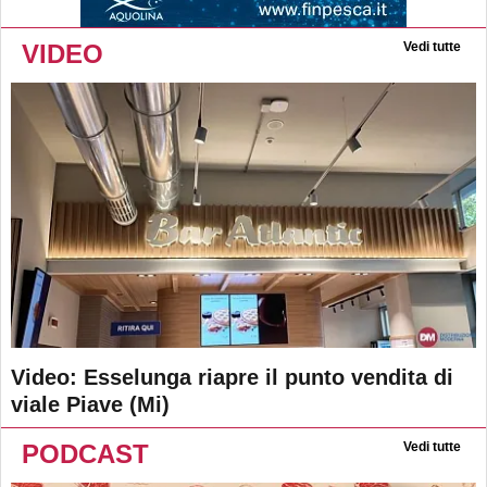
VIDEO
Vedi tutte
Video: Esselunga riapre il punto vendita di
viale Piave (Mi)
PODCAST
Vedi tutte