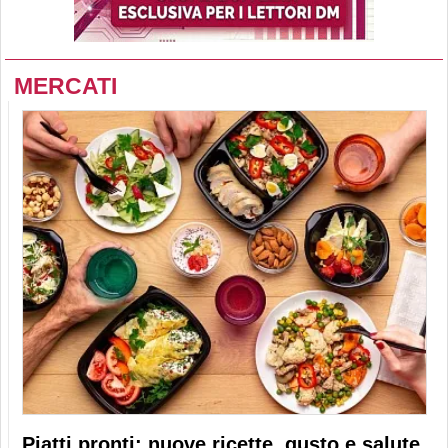
MERCATI
Piatti pronti: nuove ricette, gusto e salute