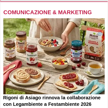
COMUNICAZIONE & MARKETING
Rigoni di Asiago rinnova la collaborazione
con Legambiente a Festambiente 2026