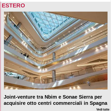
ESTERO
Joint-venture tra Nbim e Sonae Sierra per
acquisire otto centri commerciali in Spagna
Vedi tutte