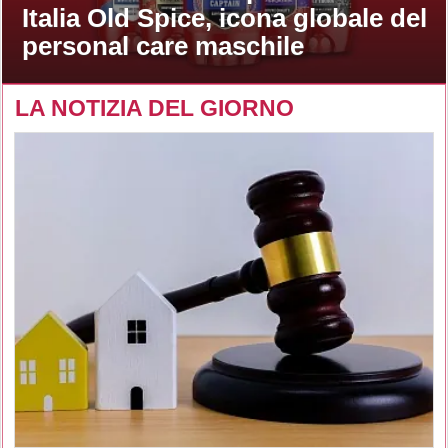
Italia Old Spice, icona globale del
personal care maschile
LA NOTIZIA DEL GIORNO