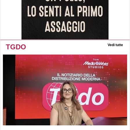
TGDO
Vedi tutte