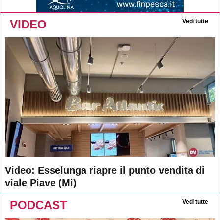
VIDEO
Vedi tutte
Video: Esselunga riapre il punto vendita di
viale Piave (Mi)
PODCAST
Vedi tutte