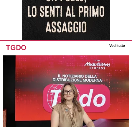
TGDO
Vedi tutte