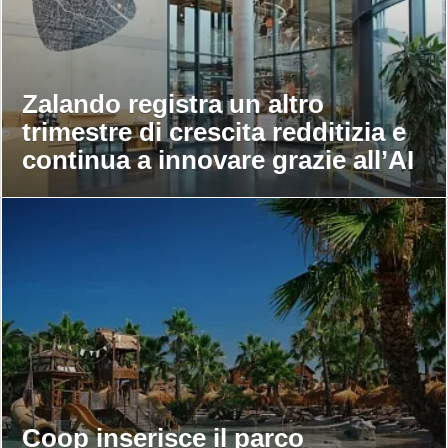
Zalando registra un altro
trimestre di crescita redditizia e
continua a innovare grazie all’AI
Coop inserisce il parco