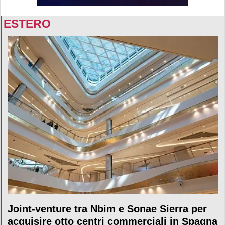
ESTERO
Joint-venture tra Nbim e Sonae Sierra per
acquisire otto centri commerciali in Spagna